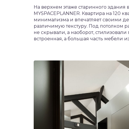
На верхнем этаже старинного здания 
MYSPACEPLANNER. Квартира на 120 кв
минимализма и впечатляет своими дет
различимую текстуру. Под потолком 
не скрывали, а наоборот, стилизовал
встроенная, а большая часть мебели из