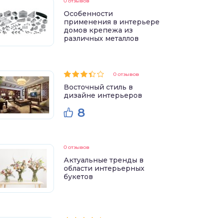
0 отзывов
Особенности
применения в интерьере
домов крепежа из
различных металлов
0 отзывов
Восточный стиль в
дизайне интерьеров
8
0 отзывов
Актуальные тренды в
области интерьерных
букетов