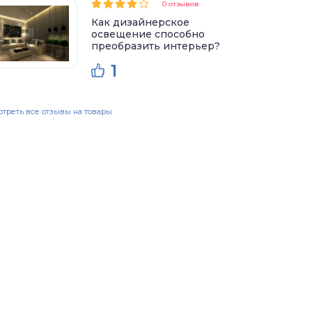
0 отзывов
Как дизайнерское
освещение способно
преобразить интерьер?
1
треть все отзывы на товары