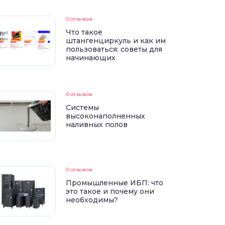
0 отзывов
Что такое
штангенциркуль и как им
пользоваться: советы для
начинающих
0 отзывов
Системы
высоконаполненных
наливных полов
0 отзывов
Промышленные ИБП: что
это такое и почему они
необходимы?