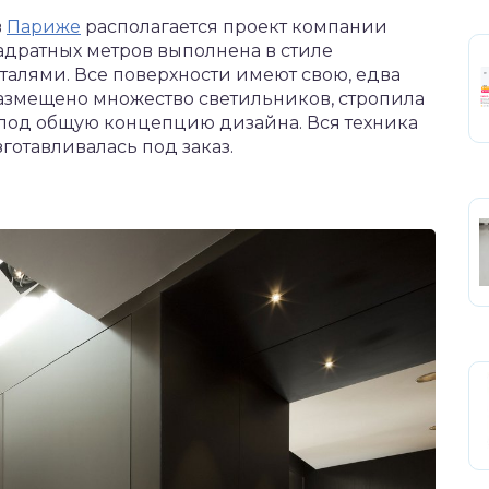
в
Париже
располагается проект компании
адратных метров выполнена в стиле
алями. Все поверхности имеют свою, едва
размещено множество светильников, стропила
и под общую концепцию дизайна. Вся техника
готавливалась под заказ.