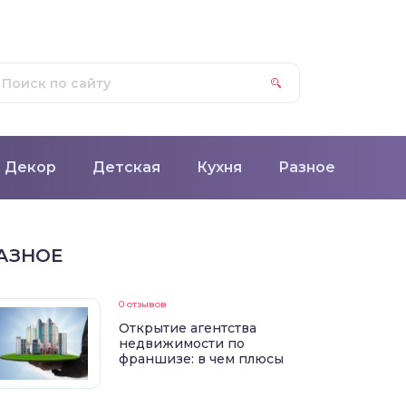
Декор
Детская
Кухня
Разное
АЗНОЕ
0 отзывов
Открытие агентства
недвижимости по
франшизе: в чем плюсы