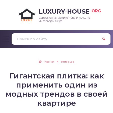
LUXURY-HOUSE
.ORG
Современная архитектура и лучшие
интерьеры мира
Главная
Интерьер
Гигантская плитка: как
применить один из
модных трендов в своей
квартире