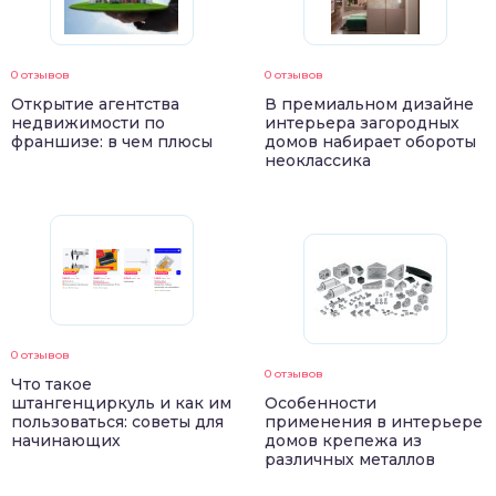
0 отзывов
0 отзывов
Открытие агентства
В премиальном дизайне
недвижимости по
интерьера загородных
франшизе: в чем плюсы
домов набирает обороты
неоклассика
0 отзывов
0 отзывов
Что такое
штангенциркуль и как им
Особенности
пользоваться: советы для
применения в интерьере
начинающих
домов крепежа из
различных металлов