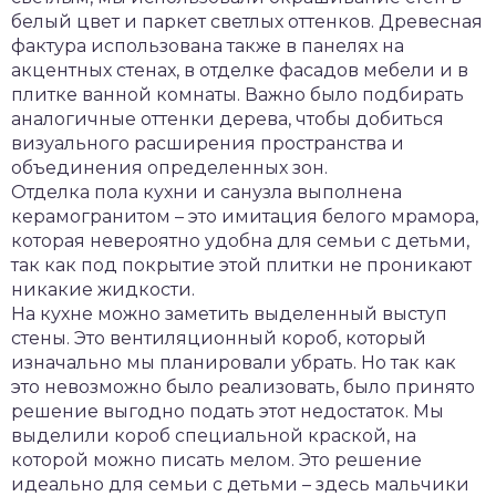
белый цвет и паркет светлых оттенков. Древесная
фактура использована также в панелях на
акцентных стенах, в отделке фасадов мебели и в
плитке ванной комнаты. Важно было подбирать
аналогичные оттенки дерева, чтобы добиться
визуального расширения пространства и
объединения определенных зон.
Отделка пола кухни и санузла выполнена
керамогранитом – это имитация белого мрамора,
которая невероятно удобна для семьи с детьми,
так как под покрытие этой плитки не проникают
никакие жидкости.
На кухне можно заметить выделенный выступ
стены. Это вентиляционный короб, который
изначально мы планировали убрать. Но так как
это невозможно было реализовать, было принято
решение выгодно подать этот недостаток. Мы
выделили короб специальной краской, на
которой можно писать мелом. Это решение
идеально для семьи с детьми – здесь мальчики