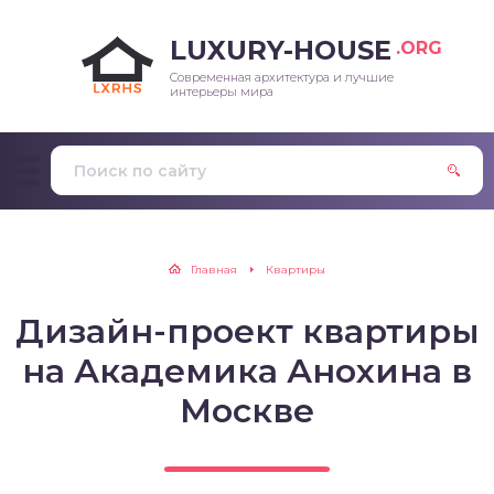
LUXURY-HOUSE
.ORG
Современная архитектура и лучшие
интерьеры мира
Главная
Квартиры
Дизайн-проект квартиры
на Академика Анохина в
Москве