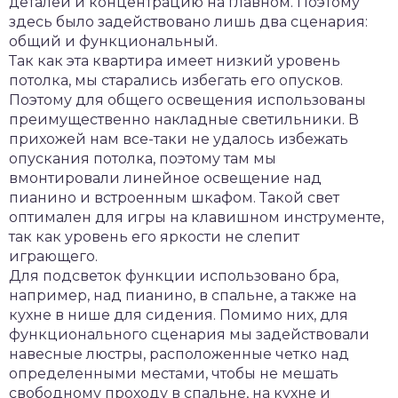
деталей и концентрацию на главном. Поэтому
здесь было задействовано лишь два сценария:
общий и функциональный.
Так как эта квартира имеет низкий уровень
потолка, мы старались избегать его опусков.
Поэтому для общего освещения использованы
преимущественно накладные светильники. В
прихожей нам все-таки не удалось избежать
опускания потолка, поэтому там мы
вмонтировали линейное освещение над
пианино и встроенным шкафом. Такой свет
оптимален для игры на клавишном инструменте,
так как уровень его яркости не слепит
играющего.
Для подсветок функции использовано бра,
например, над пианино, в спальне, а также на
кухне в нише для сидения. Помимо них, для
функционального сценария мы задействовали
навесные люстры, расположенные четко над
определенными местами, чтобы не мешать
свободному проходу в спальне, на кухне и