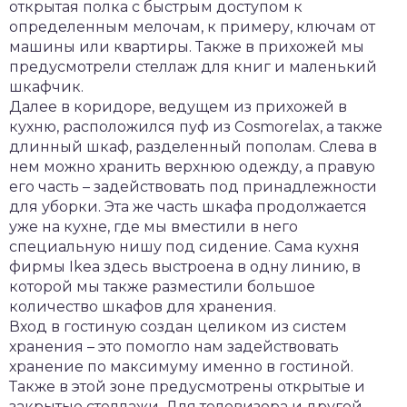
открытая полка с быстрым доступом к
определенным мелочам, к примеру, ключам от
машины или квартиры. Также в прихожей мы
предусмотрели стеллаж для книг и маленький
шкафчик.
Далее в коридоре, ведущем из прихожей в
кухню, расположился пуф из Cosmorelax, а также
длинный шкаф, разделенный пополам. Слева в
нем можно хранить верхнюю одежду, а правую
его часть – задействовать под принадлежности
для уборки. Эта же часть шкафа продолжается
уже на кухне, где мы вместили в него
специальную нишу под сидение. Сама кухня
фирмы Ikea здесь выстроена в одну линию, в
которой мы также разместили большое
количество шкафов для хранения.
Вход в гостиную создан целиком из систем
хранения – это помогло нам задействовать
хранение по максимуму именно в гостиной.
Также в этой зоне предусмотрены открытые и
закрытые стеллажи. Для телевизора и другой