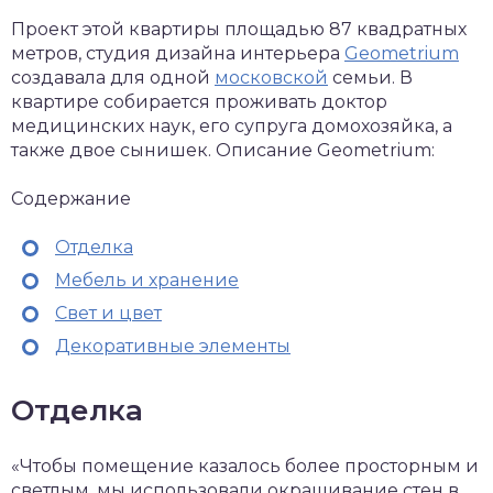
Проект этой квартиры площадью 87 квадратных
метров, студия дизайна интерьера
Geometrium
создавала для одной
московской
семьи. В
квартире собирается проживать доктор
медицинских наук, его супруга домохозяйка, а
также двое сынишек. Описание Geometrium:
Содержание
Отделка
Мебель и хранение
Свет и цвет
Декоративные элементы
Отделка
«Чтобы помещение казалось более просторным и
светлым, мы использовали окрашивание стен в