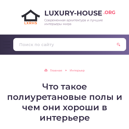
LUXURY-HOUSE
.ORG
Современная архитектура и лучшие
интерьеры мира
Главная
Интерьер
Что такое
полиуретановые полы и
чем они хороши в
интерьере