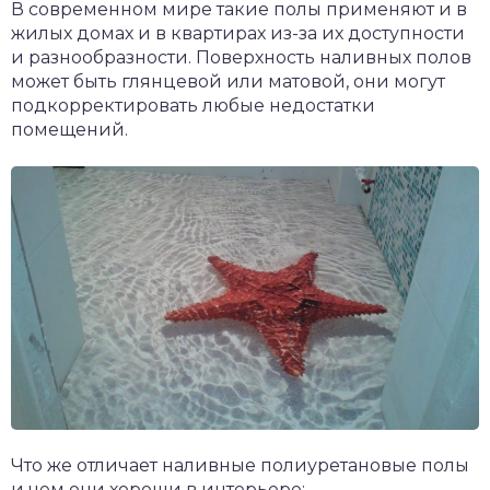
В современном мире такие полы применяют и в
жилых домах и в квартирах из-за их доступности
и разнообразности. Поверхность наливных полов
может быть глянцевой или матовой, они могут
подкорректировать любые недостатки
помещений.
Что же отличает наливные полиуретановые полы
и чем они хороши в интерьере: