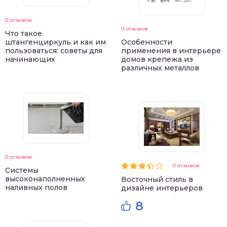
0 отзывов
0 отзывов
Что такое
штангенциркуль и как им
Особенности
пользоваться: советы для
применения в интерьере
начинающих
домов крепежа из
различных металлов
0 отзывов
0 отзывов
Системы
высоконаполненных
Восточный стиль в
наливных полов
дизайне интерьеров
8