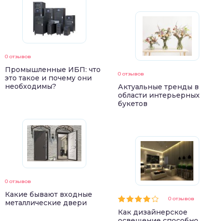
0 отзывов
Промышленные ИБП: что
0 отзывов
это такое и почему они
необходимы?
Актуальные тренды в
области интерьерных
букетов
0 отзывов
Какие бывают входные
0 отзывов
металлические двери
Как дизайнерское
освещение способно