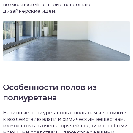
возможностей, которые воплощают
дизайнерские идеи.
Особенности полов из
полиуретана
Наливные полиуретановые полы самые стойкие
к воздействию влаги и химическим веществам,
их можно мыть очень горячей водой и с любыми
моющими средствами, даже содержащими