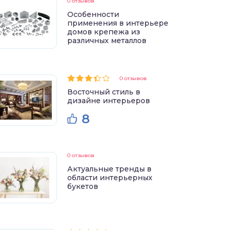
0 отзывов
Особенности
применения в интерьере
домов крепежа из
различных металлов
0 отзывов
Восточный стиль в
дизайне интерьеров
8
0 отзывов
Актуальные тренды в
области интерьерных
букетов