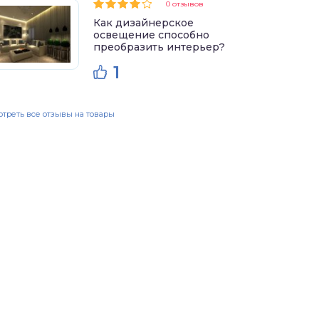
0 отзывов
Как дизайнерское
освещение способно
преобразить интерьер?
1
треть все отзывы на товары