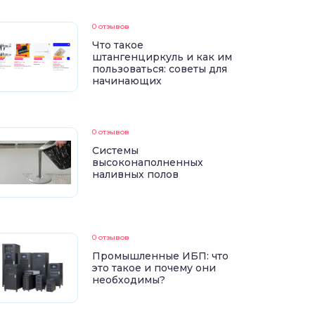
0 отзывов
Что такое
штангенциркуль и как им
пользоваться: советы для
начинающих
0 отзывов
Системы
высоконаполненных
наливных полов
0 отзывов
Промышленные ИБП: что
это такое и почему они
необходимы?