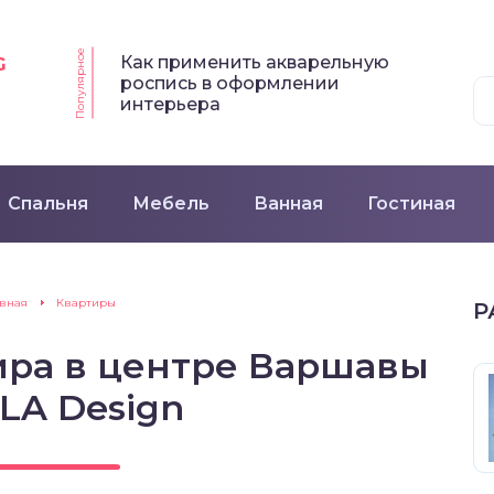
Популярное
Как применить акварельную
G
роспись в оформлении
интерьера
Спальня
Мебель
Ванная
Гостиная
авная
Квартиры
Р
ира в центре Варшавы
LA Design