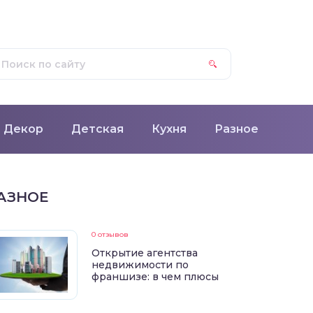
Декор
Детская
Кухня
Разное
АЗНОЕ
0 отзывов
Открытие агентства
недвижимости по
франшизе: в чем плюсы