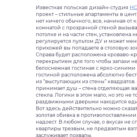
Известная польская дизайн-студия
HO
проект – стильные апартаменты в цен
нет ничего обычного, все, начиная от 
комнатой с прозрачной стеной вызыва
потолке и на части стен, установлена
регулируется пультом ДУ и может мен
прихожей вы попадаете в столовую зо
Справа будет расположена кроваво-кр
перекрытием для того чтобы запахи не
белоснежная гостиная с ярко-синими 
гостиной расположена абсолютно бест
из “выступающих из стены” квадратов.
принимает душ – стена отделяющая ва
стекла. Логики в этом мало, но это не т
раздвижными дверьми находится един
Вот здесь действительно можно сказат
золотая обивка в противопоставлении 
надоест. В любом случае, о вкусах не 
квартиры трезвым, не предвзятым взг
заслуживает похвалы.