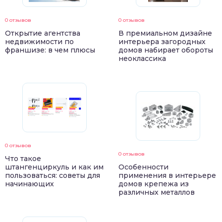
0 отзывов
0 отзывов
Открытие агентства
В премиальном дизайне
недвижимости по
интерьера загородных
франшизе: в чем плюсы
домов набирает обороты
неоклассика
0 отзывов
0 отзывов
Что такое
штангенциркуль и как им
Особенности
пользоваться: советы для
применения в интерьере
начинающих
домов крепежа из
различных металлов