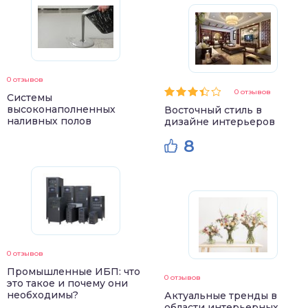
0 отзывов
0 отзывов
Системы
высоконаполненных
Восточный стиль в
наливных полов
дизайне интерьеров
8
0 отзывов
Промышленные ИБП: что
0 отзывов
это такое и почему они
необходимы?
Актуальные тренды в
области интерьерных