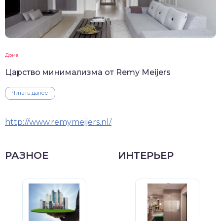
Дома
Царство минимализма от Remy Meijers
Читать далее
http://www.remymeijers.nl/
РАЗНОЕ
ИНТЕРЬЕР