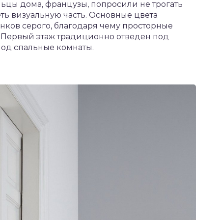
льцы дома, французы, попросили не трогать
ть визуальную часть. Основные цвета
енков серого, благодаря чему просторные
. Первый этаж традиционно отведен под
 под спальные комнаты.