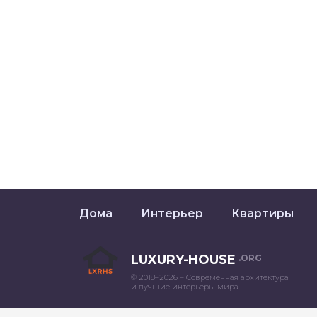
Дома
Интерьер
Квартиры
LUXURY-HOUSE
.ORG
© 2018–2026 – Современная архитектура
и лучшие интерьеры мира