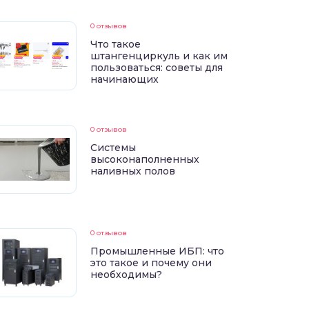
0 отзывов
Что такое
штангенциркуль и как им
пользоваться: советы для
начинающих
0 отзывов
Системы
высоконаполненных
наливных полов
0 отзывов
Промышленные ИБП: что
это такое и почему они
необходимы?