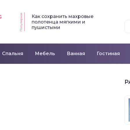
Популярное
Как сохранить махровые
G
полотенца мягкими и
пушистыми
Спальня
Мебель
Ванная
Гостиная
Р