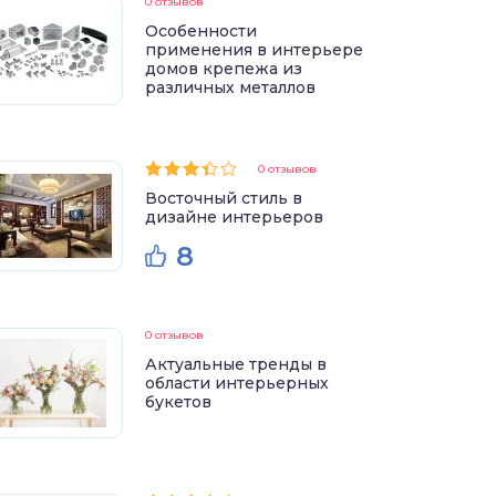
0 отзывов
Особенности
применения в интерьере
домов крепежа из
различных металлов
0 отзывов
Восточный стиль в
дизайне интерьеров
8
0 отзывов
Актуальные тренды в
области интерьерных
букетов