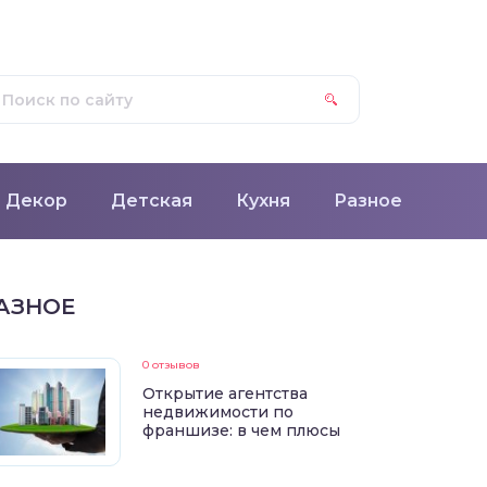
Декор
Детская
Кухня
Разное
АЗНОЕ
0 отзывов
Открытие агентства
недвижимости по
франшизе: в чем плюсы