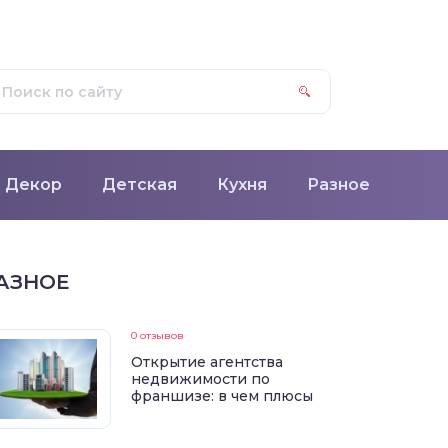
Декор
Детская
Кухня
Разное
АЗНОЕ
0 отзывов
Открытие агентства
недвижимости по
франшизе: в чем плюсы