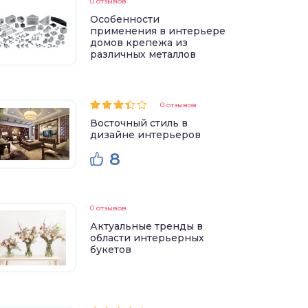
0 отзывов
Особенности
применения в интерьере
домов крепежа из
различных металлов
0 отзывов
Восточный стиль в
дизайне интерьеров
8
0 отзывов
Актуальные тренды в
области интерьерных
букетов