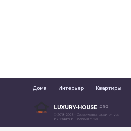
Дома
Интерьер
Квартиры
LUXURY-HOUSE
.ORG
© 2018–2026 – Современная архитектура
и лучшие интерьеры мира