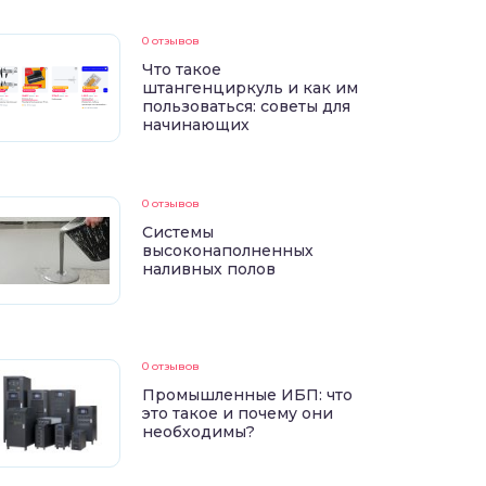
0 отзывов
Что такое
штангенциркуль и как им
пользоваться: советы для
начинающих
0 отзывов
Системы
высоконаполненных
наливных полов
0 отзывов
Промышленные ИБП: что
это такое и почему они
необходимы?