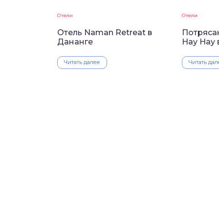
Отели
Отели
Отель Naman Retreat в
Потряса
Дананге
Hay Hay 
Читать далее
Читать дал