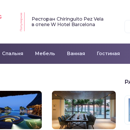
Популярное
G
Ресторан Chiringuito Pez Vela
в отеле W Hotel Barcelona
Спальня
Мебель
Ванная
Гостиная
Р