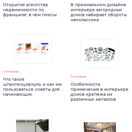
Открытие агентства
В премиальном дизайне
недвижимости по
интерьера загородных
франшизе: в чем плюсы
домов набирает обороты
неоклассика
0 отзывов
0 отзывов
Что такое
штангенциркуль и как им
Особенности
пользоваться: советы для
применения в интерьере
начинающих
домов крепежа из
различных металлов