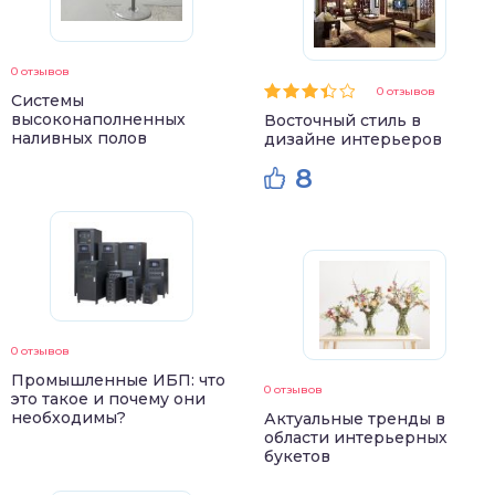
0 отзывов
0 отзывов
Системы
высоконаполненных
Восточный стиль в
наливных полов
дизайне интерьеров
8
0 отзывов
Промышленные ИБП: что
0 отзывов
это такое и почему они
необходимы?
Актуальные тренды в
области интерьерных
букетов