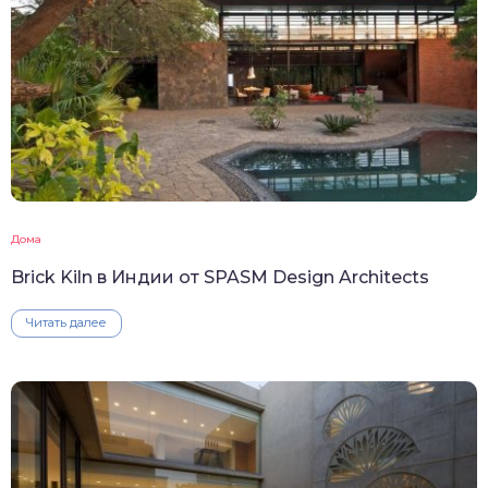
Дома
Brick Kiln в Индии от SPASM Design Architects
Читать далее