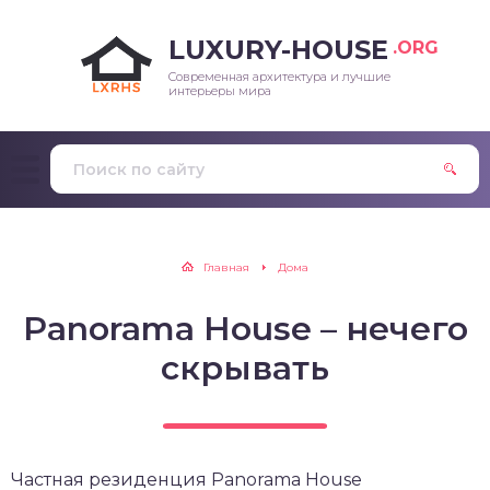
LUXURY-HOUSE
.ORG
Современная архитектура и лучшие
интерьеры мира
Главная
Дома
Panorama House – нечего
скрывать
Частная резиденция Panorama House