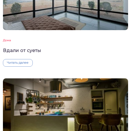
Дома
Вдали от суеты
Читать далее