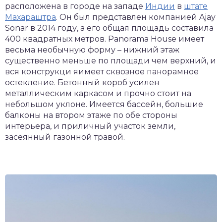
расположена в городе на западе
Индии
в
штате
Махараштра
. Он был представлен компанией Ajay
Sonar в 2014 году, а его общая площадь составила
400 квадратных метров. Panorama House имеет
весьма необычную форму – нижний этаж
существенно меньше по площади чем верхний, и
вся конструкци яимеет сквозное панорамное
остекление. Бетонный короб усилен
металлическим каркасом и прочно стоит на
небольшом уклоне. Имеется бассейн, большие
балконы на втором этаже по обе стороны
интерьера, и приличный участок земли,
засеянный газонной травой.