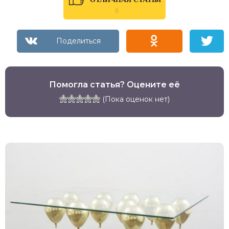
0
Помогла статья? Оцените её
(Пока оценок нет)