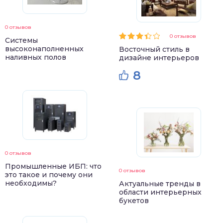
0 отзывов
0 отзывов
Системы
высоконаполненных
Восточный стиль в
наливных полов
дизайне интерьеров
8
0 отзывов
Промышленные ИБП: что
0 отзывов
это такое и почему они
необходимы?
Актуальные тренды в
области интерьерных
букетов