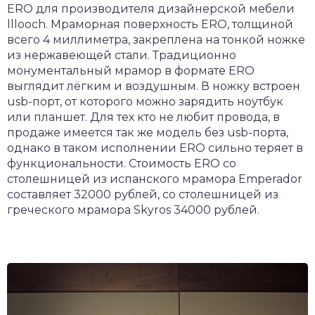
ERO для производителя дизайнерской мебели
lllooch. Мраморная поверхность ERO, толщиной
всего 4 миллиметра, закреплена на тонкой ножке
из нержавеющей стали. Традиционно
монументальный мрамор в формате ERO
выглядит лёгким и воздушным. В ножку встроен
usb-порт, от которого можно зарядить ноутбук
или планшет. Для тех кто не любит провода, в
продаже имеется так же модель без usb-порта,
однако в таком исполнении ERO сильно теряет в
функциональности. Стоимость ERO со
столешницей из испанского мрамора Emperador
составляет 32000 рублей, со столешницей из
греческого мрамора Skyros 34000 рублей.