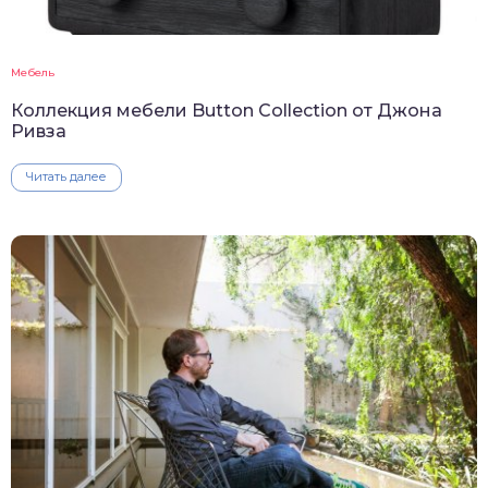
Мебель
Коллекция мебели Button Collection от Джона
Ривза
Читать далее