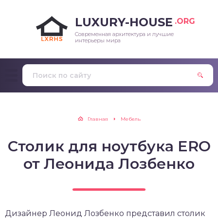
LUXURY-HOUSE
.ORG
Современная архитектура и лучшие
интерьеры мира
Главная
Мебель
Столик для ноутбука ERO
от Леонида Лозбенко
Дизайнер Леонид Лозбенко представил столик