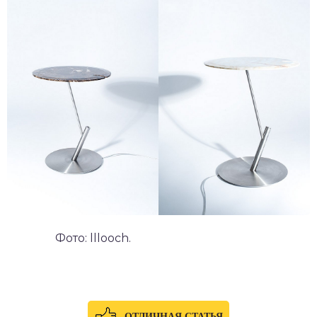
Фото: lllooch.
ОТЛИЧНАЯ СТАТЬЯ