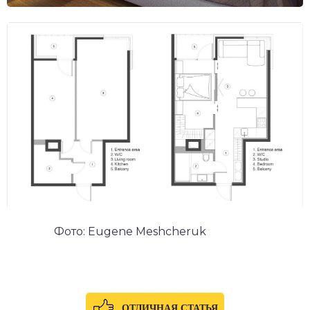
Фото: Eugene Meshcheruk
ОТЛИЧНАЯ СТАТЬЯ