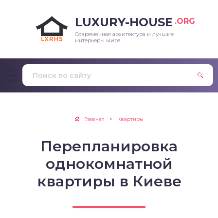
LUXURY-HOUSE
.ORG
Современная архитектура и лучшие
интерьеры мира
Главная
Квартиры
Перепланировка
однокомнатной
квартиры в Киеве