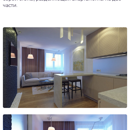
части.