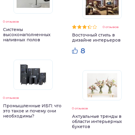
0 отзывов
0 отзывов
Системы
высоконаполненных
Восточный стиль в
наливных полов
дизайне интерьеров
8
0 отзывов
Промышленные ИБП: что
0 отзывов
это такое и почему они
необходимы?
Актуальные тренды в
области интерьерных
букетов