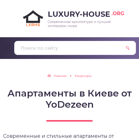
LUXURY-HOUSE
.ORG
Современная архитектура и лучшие
интерьеры мира
Главная
Квартиры
Апартаменты в Киеве от
YoDezeen
Современные и стильные апартаменты от