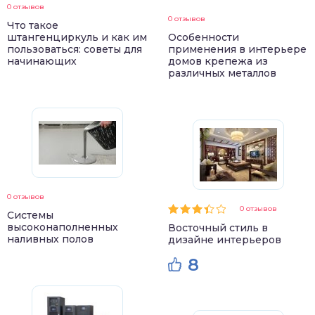
0 отзывов
0 отзывов
Что такое
штангенциркуль и как им
Особенности
пользоваться: советы для
применения в интерьере
начинающих
домов крепежа из
различных металлов
0 отзывов
0 отзывов
Системы
высоконаполненных
Восточный стиль в
наливных полов
дизайне интерьеров
8