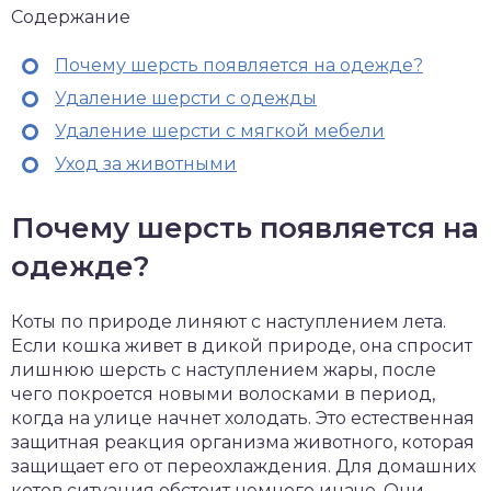
Содержание
Почему шерсть появляется на одежде?
Удаление шерсти с одежды
Удаление шерсти с мягкой мебели
Уход за животными
Почему шерсть появляется на
одежде?
Коты по природе линяют с наступлением лета.
Если кошка живет в дикой природе, она спросит
лишнюю шерсть с наступлением жары, после
чего покроется новыми волосками в период,
когда на улице начнет холодать. Это естественная
защитная реакция организма животного, которая
защищает его от переохлаждения. Для домашних
котов ситуация обстоит немного иначе. Они