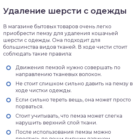
Удаление шерсти с одежды
В магазине бытовых товаров очень легко
приобрести пемзу для удаления кошачьей
шерсти с одежды. Она подходит для
большинства видов тканей. В ходе чисти стоит
соблюдать такие правила:
Движения пемзой нужно совершать по
направлению тканевых волокон.
Не стоит слишком сильно давить на пемзу в
ходе чистки одежды.
Если сильно тереть вещь, она может просто
порваться.
Стоит учитывать, что пемза может слегка
нарушить верхний слой ткани.
После использования пемзы можно
простись по вещи липким валиком.