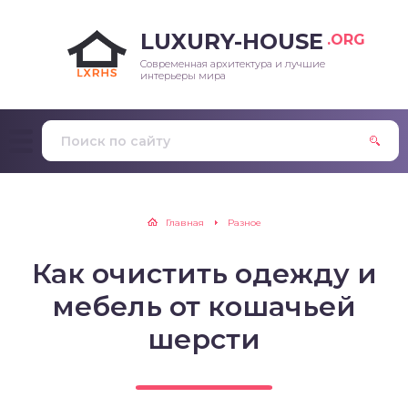
LUXURY-HOUSE
.ORG
Современная архитектура и лучшие
интерьеры мира
Главная
Разное
Как очистить одежду и
мебель от кошачьей
шерсти