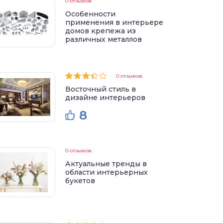
0 отзывов
Особенности
применения в интерьере
домов крепежа из
различных металлов
0 отзывов
Восточный стиль в
дизайне интерьеров
8
0 отзывов
Актуальные тренды в
области интерьерных
букетов