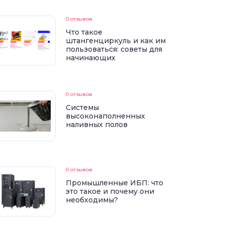
0 отзывов
Что такое
штангенциркуль и как им
пользоваться: советы для
начинающих
0 отзывов
Системы
высоконаполненных
наливных полов
0 отзывов
Промышленные ИБП: что
это такое и почему они
необходимы?