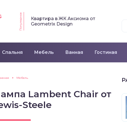
Популярное
G
Квартира в ЖК Аксиома от
Geometrix Design
Спальня
Мебель
Ванная
Гостиная
лавная
Мебель
Р
ампа Lambent Chair от
ewis-Steele