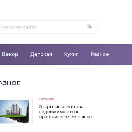
Декор
Детская
Кухня
Разное
АЗНОЕ
0 отзывов
Открытие агентства
недвижимости по
франшизе: в чем плюсы