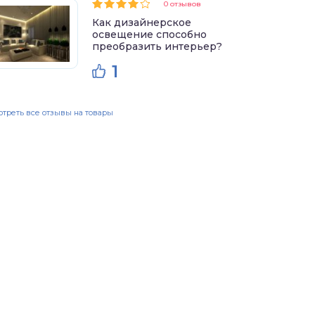
0 отзывов
Как дизайнерское
освещение способно
преобразить интерьер?
1
треть все отзывы на товары