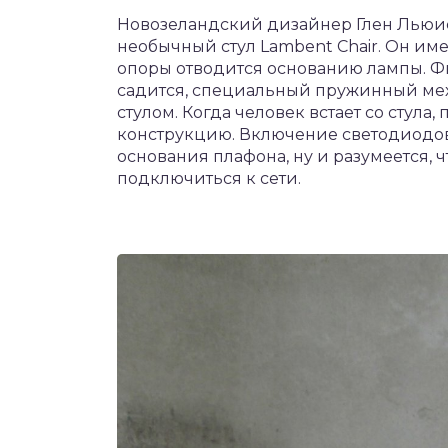
Новозеландский дизайнер Глен Льюис-
необычный стул Lambent Chair. Он име
опоры отводится основанию лампы. Фиш
садится, специальный пружинный меха
стулом. Когда человек встает со стул
конструкцию. Включение светодиодов
основания плафона, ну и разумеется, 
подключиться к сети.