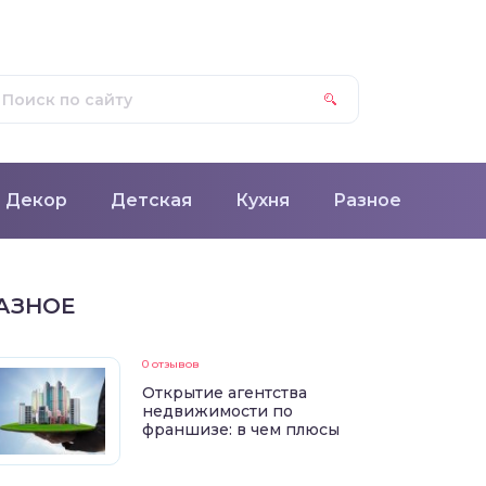
Декор
Детская
Кухня
Разное
АЗНОЕ
0 отзывов
Открытие агентства
недвижимости по
франшизе: в чем плюсы