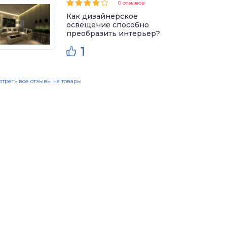
0 отзывов
Как дизайнерское
освещение способно
преобразить интерьер?
1
треть все отзывы на товары