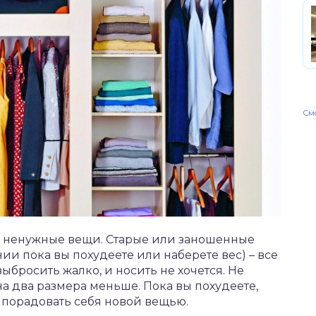
Смо
ть ненужные вещи. Старые или заношенные
ии пока вы похудеете или наберете вес) – все
ыбросить жалко, и носить не хочется. Не
а два размера меньше. Пока вы похудеете,
 порадовать себя новой вещью.