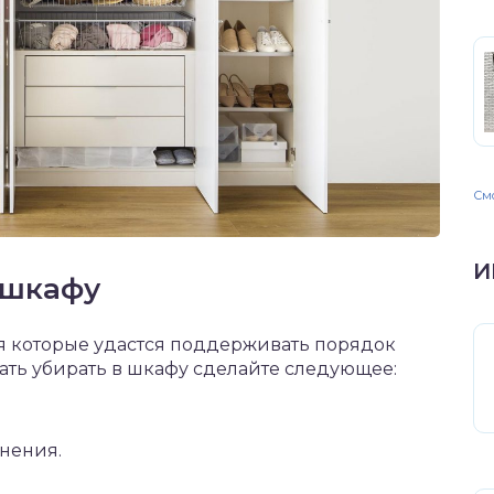
Смо
И
 шкафу
я которые удастся поддерживать порядок
ать убирать в шкафу сделайте следующее:
нения.