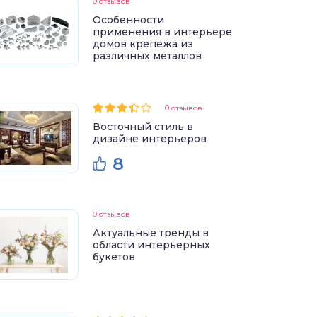
0 отзывов
Особенности
применения в интерьере
домов крепежа из
различных металлов
0 отзывов
Восточный стиль в
дизайне интерьеров
8
0 отзывов
Актуальные тренды в
области интерьерных
букетов