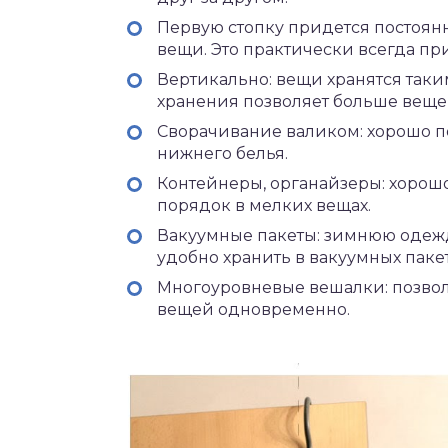
Первую стопку придется постоянн
вещи. Это практически всегда пр
Вертикально: вещи хранятся таким
хранения позволяет больше веще
Сворачивание валиком: хорошо по
нижнего белья.
Контейнеры, органайзеры: хорошо
порядок в мелких вещах.
Вакуумные пакеты: зимнюю одежд
удобно хранить в вакуумных пакет
Многоуровневые вешалки: позвол
вещей одновременно.