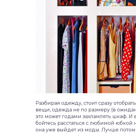
Разбирая одежду, стоит сразу отобра
вещи, одежда не по размеру (в ожидан
это может годами захламлять шкаф. И в
бойтесь расстаться с любимой юбкой н
она уже выйдет из моды. Лучше потом