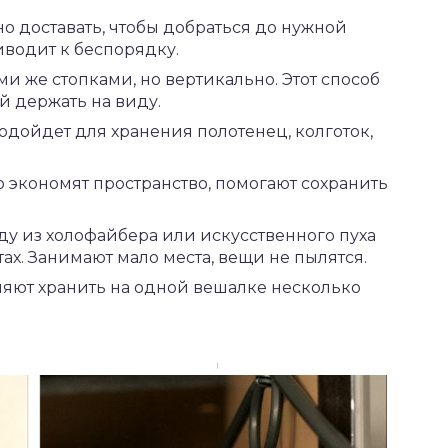
о доставать, чтобы добраться до нужной
иводит к беспорядку.
и же стопками, но вертикально. Этот способ
й держать на виду.
дойдет для хранения полотенец, колготок,
 экономят пространство, помогают сохранить
у из холофайбера или искусственного пуха
ах. Занимают мало места, вещи не пылятся.
яют хранить на одной вешалке несколько