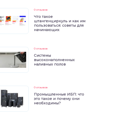
0 отзывов
Что такое
штангенциркуль и как им
пользоваться: советы для
начинающих
0 отзывов
Системы
высоконаполненных
наливных полов
0 отзывов
Промышленные ИБП: что
это такое и почему они
необходимы?