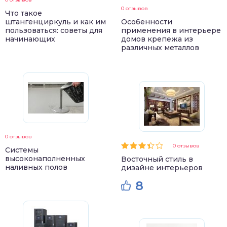
0 отзывов
Что такое
штангенциркуль и как им
Особенности
пользоваться: советы для
применения в интерьере
начинающих
домов крепежа из
различных металлов
0 отзывов
0 отзывов
Системы
высоконаполненных
Восточный стиль в
наливных полов
дизайне интерьеров
8