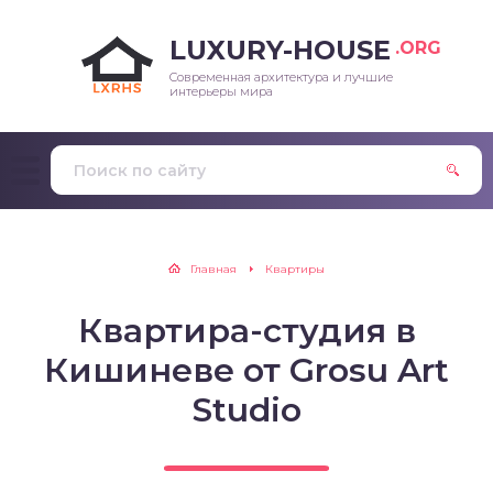
LUXURY-HOUSE
.ORG
Современная архитектура и лучшие
интерьеры мира
Главная
Квартиры
Квартира-студия в
Кишиневе от Grosu Art
Studio