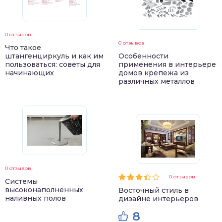
0 отзывов
0 отзывов
Что такое
штангенциркуль и как им
Особенности
пользоваться: советы для
применения в интерьере
начинающих
домов крепежа из
различных металлов
0 отзывов
0 отзывов
Системы
высоконаполненных
Восточный стиль в
наливных полов
дизайне интерьеров
8