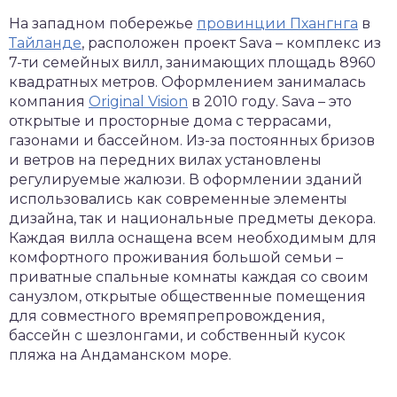
На западном побережье
провинции Пхангнга
в
Тайланде
, расположен проект Sava – комплекс из
7-ти семейных вилл, занимающих площадь 8960
квадратных метров. Оформлением занималась
компания
Original Vision
в 2010 году. Sava – это
открытые и просторные дома с террасами,
газонами и бассейном. Из-за постоянных бризов
и ветров на передних вилах установлены
регулируемые жалюзи. В оформлении зданий
использовались как современные элементы
дизайна, так и национальные предметы декора.
Каждая вилла оснащена всем необходимым для
комфортного проживания большой семьи –
приватные спальные комнаты каждая со своим
санузлом, открытые общественные помещения
для совместного времяпрепровождения,
бассейн с шезлонгами, и собственный кусок
пляжа на Андаманском море.