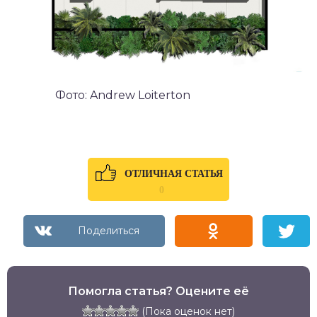
Фото: Andrew Loiterton
ОТЛИЧНАЯ СТАТЬЯ
0
Помогла статья? Оцените её
(Пока оценок нет)