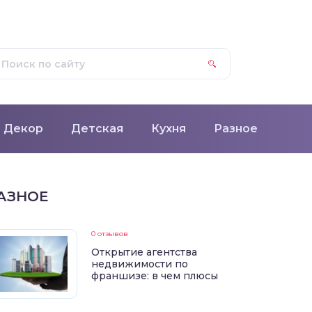
Декор
Детская
Кухня
Разное
АЗНОЕ
0 отзывов
Открытие агентства
недвижимости по
франшизе: в чем плюсы