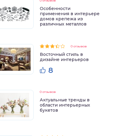
0 отзывов
Особенности
применения в интерьере
домов крепежа из
различных металлов
0 отзывов
Восточный стиль в
дизайне интерьеров
8
0 отзывов
Актуальные тренды в
области интерьерных
букетов