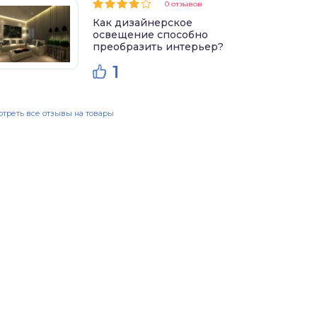
0 отзывов
Как дизайнерское
освещение способно
преобразить интерьер?
1
треть все отзывы на товары