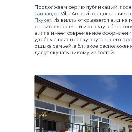
Продолжаем серию публикаций, пос
Таиланде
. Villa Amanzi предоставляе
Пхукет
. Из виллы открывается вид на
растительностью и изогнутую берего
вилла имеет современное оформлени
удобную планировку внутреннего прос
отдыха семьей, а близкое расположен
дадут скучать никому из гостей.