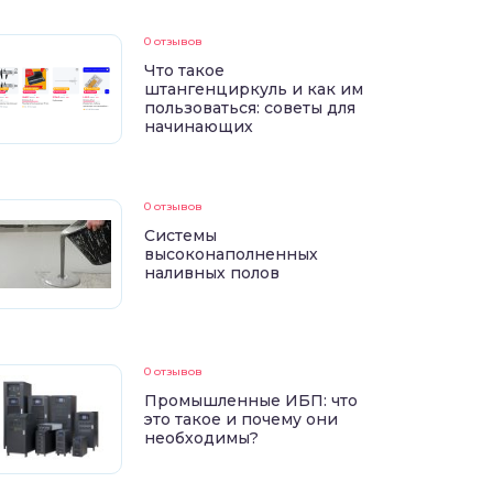
0 отзывов
Что такое
штангенциркуль и как им
пользоваться: советы для
начинающих
0 отзывов
Системы
высоконаполненных
наливных полов
0 отзывов
Промышленные ИБП: что
это такое и почему они
необходимы?