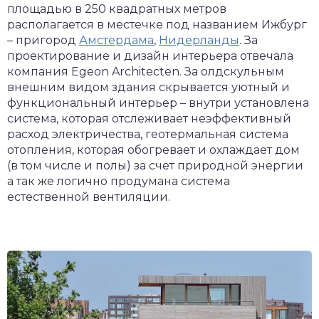
площадью в 250 квадратных метров
располагается в местечке под названием Ижбург
– пригород
Амстердама
,
Нидерланды
. За
проектирование и дизайн интерьера отвечала
компания Egeon Architecten. За олдскульным
внешним видом здания скрывается уютный и
функциональный интерьер – внутри установлена
система, которая отслеживает неэффективный
расход электричества, геотермальная система
отопления, которая обогревает и охлаждает дом
(в том числе и полы) за счет природной энергии
а так же логично продумана система
естественной вентиляции.