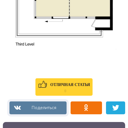
ОТЛИЧНАЯ СТАТЬЯ
0