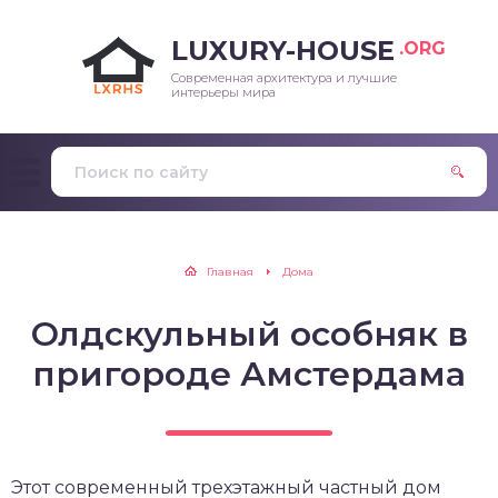
LUXURY-HOUSE
.ORG
Современная архитектура и лучшие
интерьеры мира
Главная
Дома
Олдскульный особняк в
пригороде Амстердама
Этот современный трехэтажный частный дом