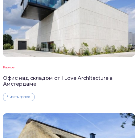
Разное
Офис над складом от I Love Architecture в
Амстердаме
Читать далее