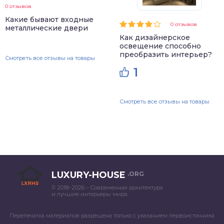
0 отзывов
Какие бывают входные
0 отзывов
металлические двери
Как дизайнерское
освещение способно
преобразить интерьер?
Смотреть все отзывы на товары
1
Смотреть все отзывы на товары
LUXURY-HOUSE
.ORG
© 2018–2026 – Современная архитектура
и лучшие интерьеры мира
Перепечатка материалов разрешена только с указанием первоисточника