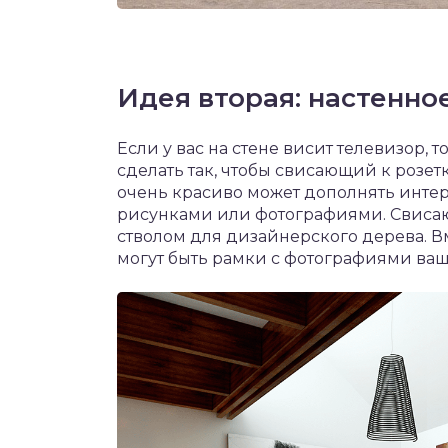
Идея вторая: настенно
Если у вас на стене висит телевизор, 
сделать так, чтобы свисающий к розет
очень красиво может дополнять интер
рисунками или фотографиями. Свисаю
стволом для дизайнерского дерева. В
могут быть рамки с фотографиями ваш