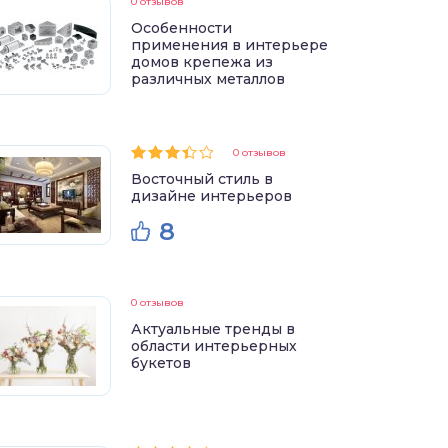
0 отзывов
Особенности
применения в интерьере
домов крепежа из
различных металлов
0 отзывов
Восточный стиль в
дизайне интерьеров
8
0 отзывов
Актуальные тренды в
области интерьерных
букетов