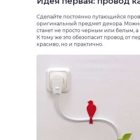
Идея первая: провод к
Сделайте постоянно путающийся прово
оригинальный предмет декора. Можно 
станет не просто черным или белым, а
К тому же это обезопасит провод от п
красиво, но и практично.