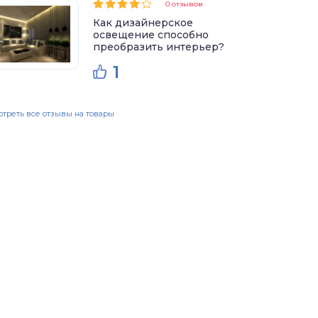
0 отзывов
Как дизайнерское
освещение способно
преобразить интерьер?
1
треть все отзывы на товары