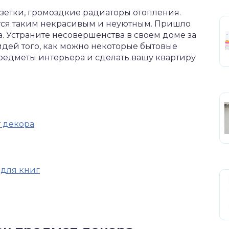
зетки, громоздкие радиаторы отопления.
ится таким некрасивым и неуютным. Пришло
а. Устраните несовершенства в своем доме за
идей того, как можно некоторые бытовые
редметы интерьера и сделать вашу квартиру
т декора
 для книг