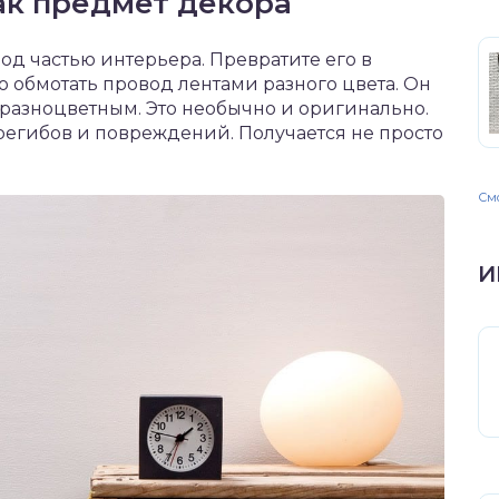
ак предмет декора
д частью интерьера. Превратите его в
обмотать провод лентами разного цвета. Он
 разноцветным. Это необычно и оригинально.
ерегибов и повреждений. Получается не просто
Смо
И