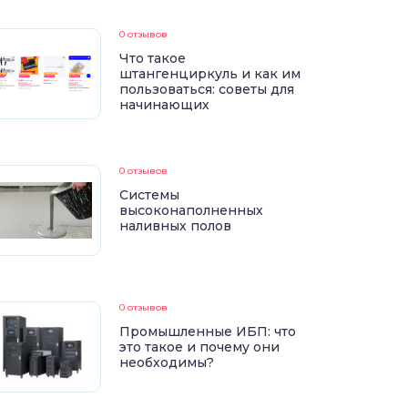
0 отзывов
Что такое
штангенциркуль и как им
пользоваться: советы для
начинающих
0 отзывов
Системы
высоконаполненных
наливных полов
0 отзывов
Промышленные ИБП: что
это такое и почему они
необходимы?