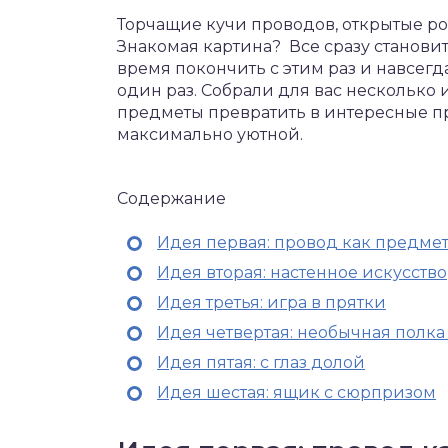
Торчащие кучи проводов, открытые ро
Знакомая картина? Все сразу станов
время покончить с этим раз и навсегд
один раз. Собрали для вас несколько 
предметы превратить в интересные п
максимально уютной.
Содержание
Идея первая: провод как предме
Идея вторая: настенное искусство
Идея третья: игра в прятки
Идея четвертая: необычная полка
Идея пятая: с глаз долой
Идея шестая: ящик с сюрпризом