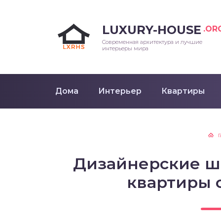
LUXURY-HOUSE
.OR
Современная архитектура и лучшие
интерьеры мира
Дома
Интерьер
Квартиры
Г
Дизайнерские ш
квартиры 