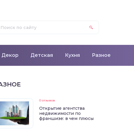
Декор
Детская
Кухня
Разное
АЗНОЕ
0 отзывов
Открытие агентства
недвижимости по
франшизе: в чем плюсы