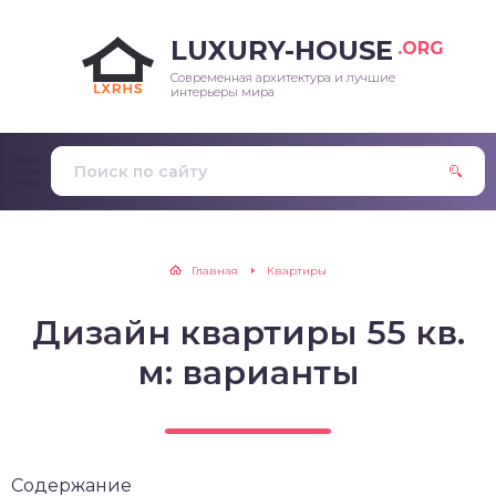
LUXURY-HOUSE
.ORG
Современная архитектура и лучшие
интерьеры мира
Главная
Квартиры
Дизайн квартиры 55 кв.
м: варианты
Содержание