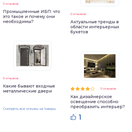
0 отзывов
Промышленные ИБП: что
0 отзывов
это такое и почему они
необходимы?
Актуальные тренды в
области интерьерных
букетов
0 отзывов
Какие бывают входные
0 отзывов
металлические двери
Как дизайнерское
освещение способно
преобразить интерьер?
Смотреть все отзывы на товары
1