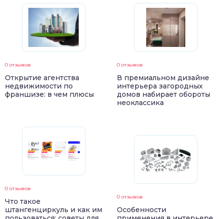
0 отзывов
0 отзывов
Открытие агентства
В премиальном дизайне
недвижимости по
интерьера загородных
франшизе: в чем плюсы
домов набирает обороты
неоклассика
0 отзывов
0 отзывов
Что такое
штангенциркуль и как им
Особенности
пользоваться: советы для
применения в интерьере