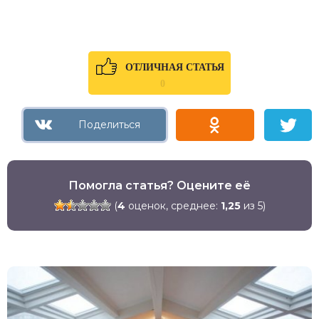
ОТЛИЧНАЯ СТАТЬЯ
0
Помогла статья? Оцените её
(
4
оценок, среднее:
1,25
из 5)