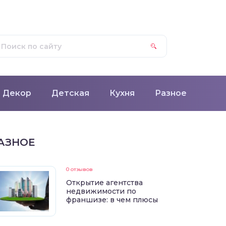
Декор
Детская
Кухня
Разное
АЗНОЕ
0 отзывов
Открытие агентства
недвижимости по
франшизе: в чем плюсы