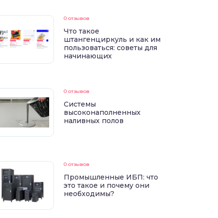
0 отзывов
Что такое
штангенциркуль и как им
пользоваться: советы для
начинающих
0 отзывов
Системы
высоконаполненных
наливных полов
0 отзывов
Промышленные ИБП: что
это такое и почему они
необходимы?