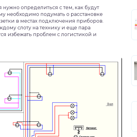
 нужно определиться с тем, как будут
му необходимо подумать о расстановке
озетки в местах подключения приборов.
аждому слоту на технику и еще пара
тся избежать проблем с логистикой и