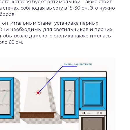
соте, которая будет оптимальной. Также стоит
 стенах, соблюдая высоту в 15-30 см. Это нужно
боров.
 оптимальным станет установка парных
и. Они необходимы для светильников и прочих
 чтобы возле дамского столика также имелась
оло 60 см.