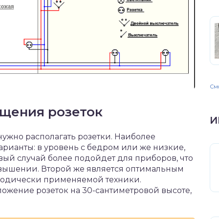
Смо
щения розеток
И
 нужно располагать розетки. Наиболее
рианты: в уровень с бедром или же низкие,
вый случай более подойдет для приборов, что
звышении. Второй же является оптимальным
иодически применяемой техники.
ожение розеток на 30-сантиметровой высоте,