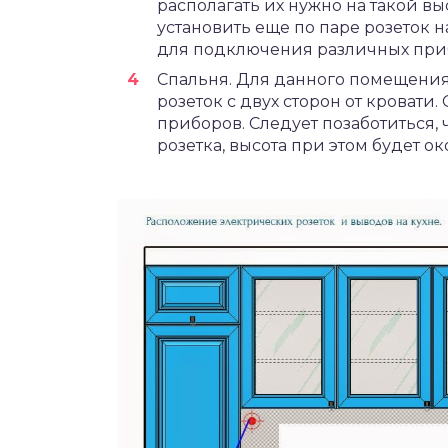
располагать их нужно на такой вы
установить еще по паре розеток на
для подключения различных при
Спальня. Для данного помещения
розеток с двух сторон от кроват
приборов. Следует позаботиться,
розетка, высота при этом будет ок