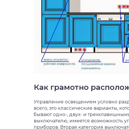
Как грамотно располо
Управление освещением условно разд
всего, это классические варианты, ко
бывают одно-, двух- и трехклавишным
выключателю, имеется возможность у
приборов. Вторая категория выключат