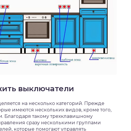
жить выключатели
еляется на несколько категорий. Прежде
торые имеются нескольких видов, кроме того,
и. Благодаря такому трехклавишному
правления сразу несколькими группами
елей, которые помогают управлять