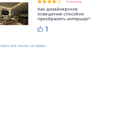
0 отзывов
Как дизайнерское
освещение способно
преобразить интерьер?
1
треть все отзывы на товары