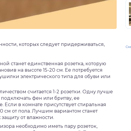
нности, которых следует придерживаться,
Смо
ной станет единственная розетка, которую
ановив на высоте 15-20 см. Ее потребуется
ушилки электрического типа для обуви или
ичеством считается 1-2 розетки. Одну лучше
 подключать фен или бритву, ее
. Если в комнате присутствует стиральная
60 см от пола. Лучшим вариантом станет
защиту от влажности.
изора необходимо иметь пару розеток,