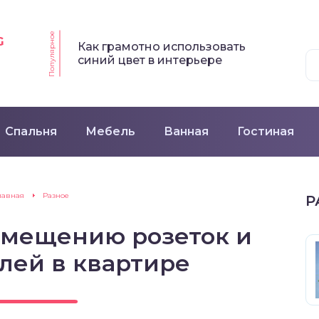
Популярное
G
Как грамотно использовать
синий цвет в интерьере
Спальня
Мебель
Ванная
Гостиная
лавная
Разное
Р
азмещению розеток и
лей в квартире