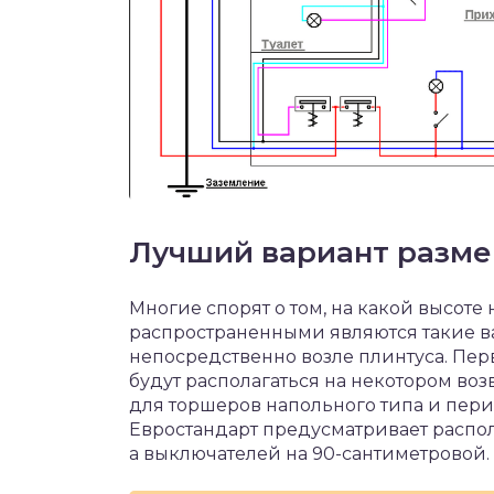
Лучший вариант разме
Многие спорят о том, на какой высоте
распространенными являются такие ва
непосредственно возле плинтуса. Пер
будут располагаться на некотором во
для торшеров напольного типа и пер
Евростандарт предусматривает распол
а выключателей на 90-сантиметровой.