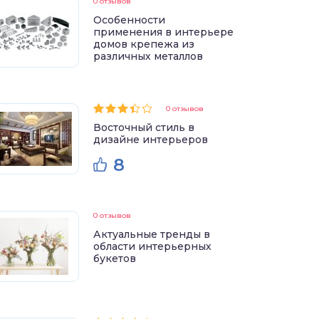
0 отзывов
Особенности
применения в интерьере
домов крепежа из
различных металлов
0 отзывов
Восточный стиль в
дизайне интерьеров
8
0 отзывов
Актуальные тренды в
области интерьерных
букетов