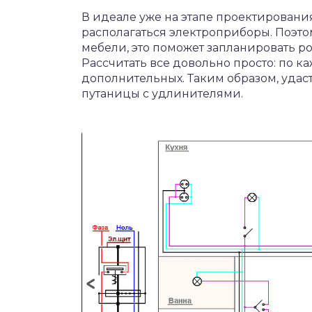
В идеале уже на этапе проектирования
располагаться электроприборы. Поэто
мебели, это поможет запланировать р
Рассчитать все довольно просто: по к
дополнительных. Таким образом, удас
путаницы с удлинителями.