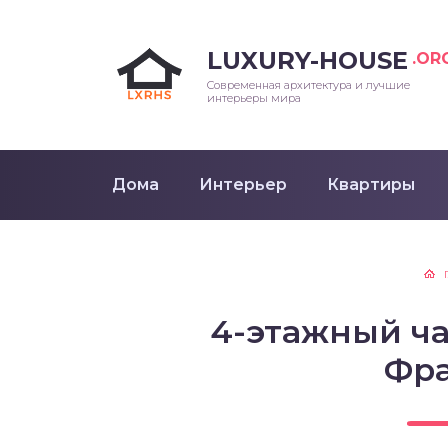
LUXURY-HOUSE
.OR
Современная архитектура и лучшие
интерьеры мира
Дома
Интерьер
Квартиры
4-этажный ча
Фр