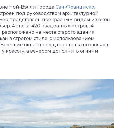
оне Ной-Вэлли города
Сан-Франциско
,
остроен под руководством архитектурной
рьер представлен прекрасным видом из окон
р. 4 этажа, 420 квадратных метров, 4
о расположено на месте старого здания
ан в строгом стиле, с использованием
Большие окна от пола до потолка позволяют
ту красоту, а вечером дополнить огнями