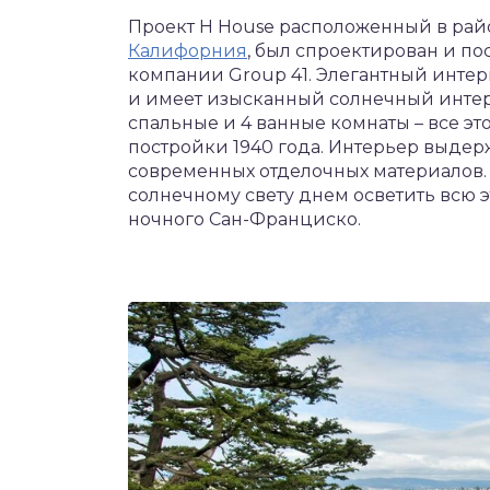
Проект H House расположенный в рай
Калифорния
, был спроектирован и п
компании Group 41. Элегантный инте
и имеет изысканный солнечный интерье
спальные и 4 ванные комнаты – все эт
постройки 1940 года. Интерьер выдерж
современных отделочных материалов. 
солнечному свету днем осветить всю э
ночного Сан-Франциско.