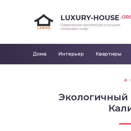
LUXURY-HOUSE
.OR
Современная архитектура и лучшие
интерьеры мира
Дома
Интерьер
Квартиры
Экологичный C
Кал