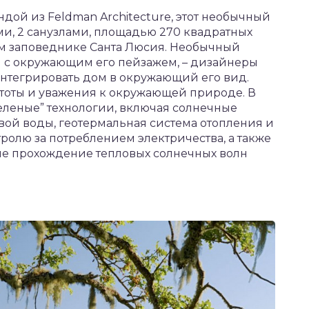
дой из Feldman Architecture, этот необычный
ями, 2 санузлами, площадью 270 квадратных
м заповеднике Санта Люсия. Необычный
н с окружающим его пейзажем, – дизайнеры
нтегрировать дом в окружающий его вид.
истоты и уважения к окружающей природе. В
еленые” технологии, включая солнечные
вой воды, геотермальная система отопления и
олю за потреблением электричества, а также
е прохождение тепловых солнечных волн