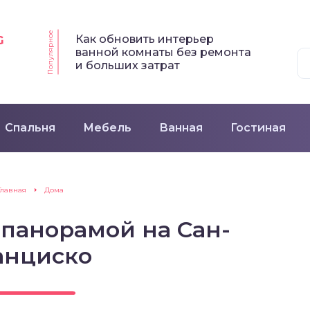
Популярное
Как обновить интерьер
G
ванной комнаты без ремонта
и больших затрат
Спальня
Мебель
Ванная
Гостиная
Главная
Дома
 панорамой на Сан-
анциско