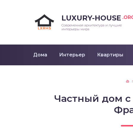
LUXURY-HOUSE
.OR
Современная архитектура и лучшие
интерьеры мира
Дома
Интерьер
Квартиры
Частный дом с
Фр