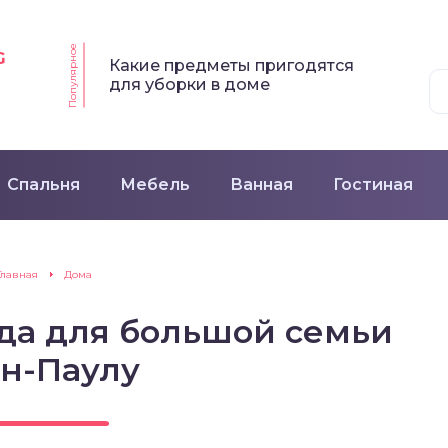
Популярное
G
Какие предметы пригодятся
для уборки в доме
Спальня
Мебель
Ванная
Гостиная
Главная
Дома
да для большой семьи
ан-Паулу