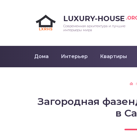
LUXURY-HOUSE
.OR
Современная архитектура и лучшие
интерьеры мира
Дома
Интерьер
Квартиры
Загородная фазен
в С