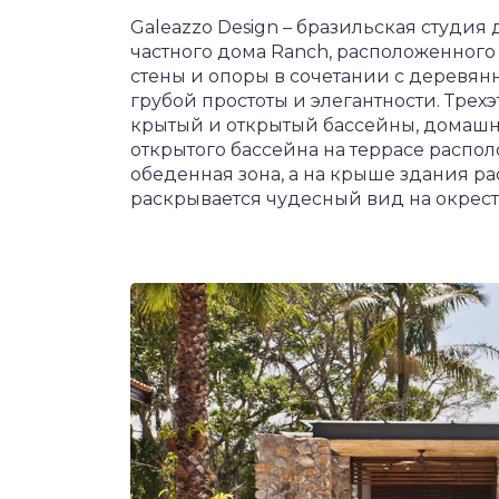
Galeazzo Design – бразильская студия
частного дома Ranch, расположенного
стены и опоры в сочетании с деревян
грубой простоты и элегантности. Тре
крытый и открытый бассейны, домашни
открытого бассейна на террасе распо
обеденная зона, а на крыше здания ра
раскрывается чудесный вид на окрест