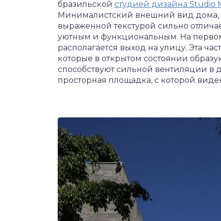
бразильской
студией дизайна Studio
Минималистский внешний вид дома, в
выраженной текстурой сильно отличае
уютным и функциональным. На первом 
располагается выход на улицу. Эта ч
которые в открытом состоянии образую
способствуют сильной вентиляции в д
просторная площадка, с которой виде