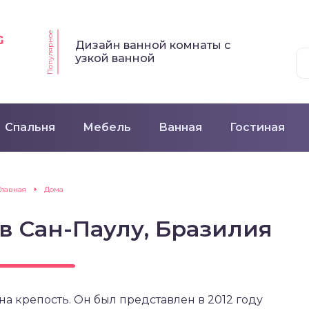
Популярное
G
Дизайн ванной комнаты с
узкой ванной
Спальня
Мебель
Ванная
Гостиная
Главная
Дома
в Сан-Паулу, Бразилия
а крепость. Он был представлен в 2012 году