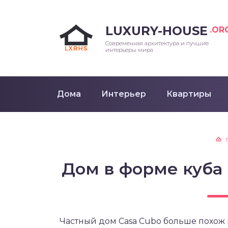
LUXURY-HOUSE
.OR
Современная архитектура и лучшие
интерьеры мира
Дома
Интерьер
Квартиры
Дом в форме куба 
Частный дом Casa Cubo больше похож н