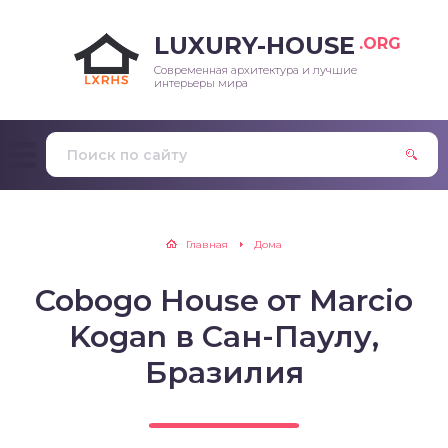
LUXURY-HOUSE
.ORG
Современная архитектура и лучшие
интерьеры мира
Главная
Дома
Cobogo House от Marcio
Kogan в Сан-Паулу,
Бразилия