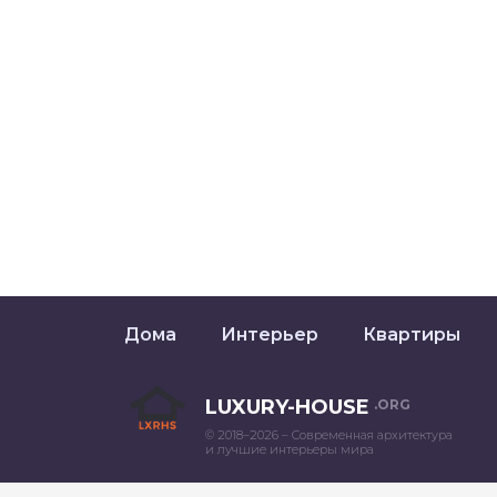
Дома
Интерьер
Квартиры
LUXURY-HOUSE
.ORG
© 2018–2026 – Современная архитектура
и лучшие интерьеры мира