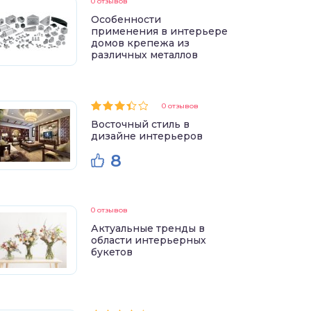
0 отзывов
Особенности
применения в интерьере
домов крепежа из
различных металлов
0 отзывов
Восточный стиль в
дизайне интерьеров
8
0 отзывов
Актуальные тренды в
области интерьерных
букетов