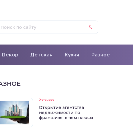
Декор
Детская
Кухня
Разное
АЗНОЕ
0 отзывов
Открытие агентства
недвижимости по
франшизе: в чем плюсы