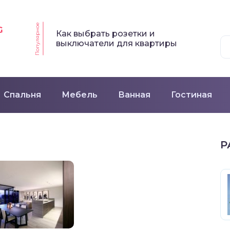
Популярное
G
Как выбрать розетки и
выключатели для квартиры
Спальня
Мебель
Ванная
Гостиная
Р