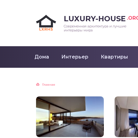
LUXURY-HOUSE
.OR
Современная архитектура и лучшие
интерьеры мира
Дома
Интерьер
Квартиры
Главная