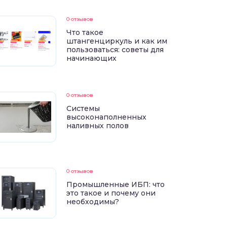
0 отзывов
Что такое
штангенциркуль и как им
пользоваться: советы для
начинающих
0 отзывов
Системы
высоконаполненных
наливных полов
0 отзывов
Промышленные ИБП: что
это такое и почему они
необходимы?