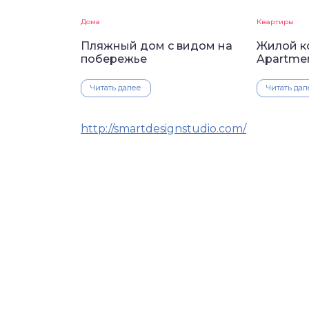
Дома
Квартиры
Пляжный дом с видом на
Жилой к
побережье
Apartme
Читать далее
Читать дал
http://smartdesignstudio.com/