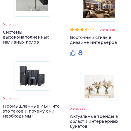
0 отзывов
0 отзывов
Системы
высоконаполненных
Восточный стиль в
наливных полов
дизайне интерьеров
8
0 отзывов
Промышленные ИБП: что
0 отзывов
это такое и почему они
необходимы?
Актуальные тренды в
области интерьерных
букетов