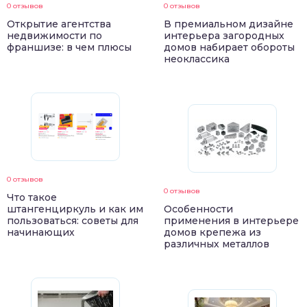
0 отзывов
0 отзывов
Открытие агентства
В премиальном дизайне
недвижимости по
интерьера загородных
франшизе: в чем плюсы
домов набирает обороты
неоклассика
0 отзывов
0 отзывов
Что такое
штангенциркуль и как им
Особенности
пользоваться: советы для
применения в интерьере
начинающих
домов крепежа из
различных металлов