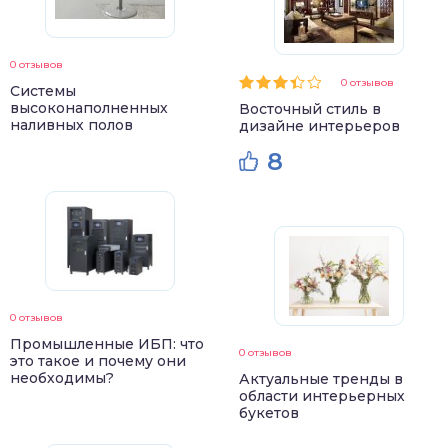
0 отзывов
0 отзывов
Системы
высоконаполненных
Восточный стиль в
наливных полов
дизайне интерьеров
8
0 отзывов
Промышленные ИБП: что
0 отзывов
это такое и почему они
необходимы?
Актуальные тренды в
области интерьерных
букетов