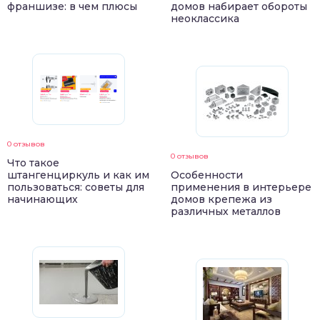
франшизе: в чем плюсы
домов набирает обороты
неоклассика
0 отзывов
0 отзывов
Что такое
штангенциркуль и как им
Особенности
пользоваться: советы для
применения в интерьере
начинающих
домов крепежа из
различных металлов