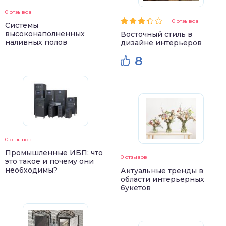
0 отзывов
0 отзывов
Системы
высоконаполненных
Восточный стиль в
наливных полов
дизайне интерьеров
8
0 отзывов
Промышленные ИБП: что
0 отзывов
это такое и почему они
необходимы?
Актуальные тренды в
области интерьерных
букетов