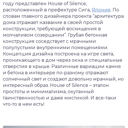
году представлен House of Silence,
расположенный в префектуре Сига,
Япония
. По
словам главного дизайнера проекта “архитектура
дома отражает название в своей простой
конструкции, требующей восхищения в
молчаливом созерцании”. Грубая бетонная
конструкция соседствует с мрачными
полупустыми внутренними помещениями.
Концепция дизайна построена на игре света,
проникающего в дом через окна и специальные
отверстия в крыше. Различные вариации камня
и бетона в интерьере по-разному отражают
солнечный свет и создают довольно мрачный, но
интересный образ. House of Silence – эталон
простоты и минимализма, окутанный
таинственностью и даже мистикой. И все-таки
что-то в нем есть!