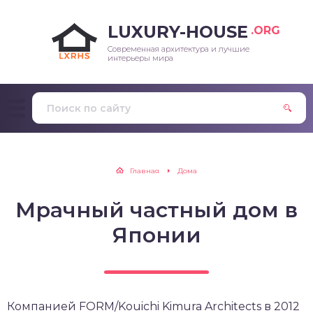
LUXURY-HOUSE
.ORG
Современная архитектура и лучшие
интерьеры мира
Главная
Дома
Мрачный частный дом в
Японии
Компанией FORM/Kouichi Kimura Architects в 2012