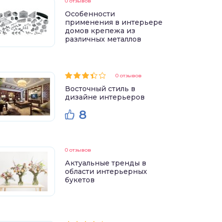
0 отзывов
Особенности
применения в интерьере
домов крепежа из
различных металлов
0 отзывов
Восточный стиль в
дизайне интерьеров
8
0 отзывов
Актуальные тренды в
области интерьерных
букетов