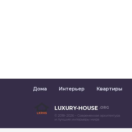
Дома
Интерьер
Квартиры
LUXURY-HOUSE
.ORG
© 2018–2026 – Современная архитектура
и лучшие интерьеры мира