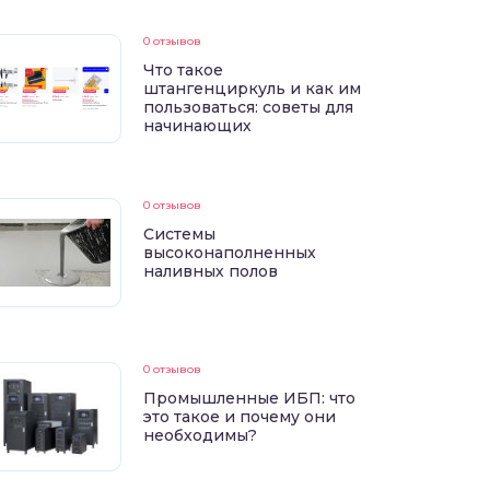
0 отзывов
Что такое
штангенциркуль и как им
пользоваться: советы для
начинающих
0 отзывов
Системы
высоконаполненных
наливных полов
0 отзывов
Промышленные ИБП: что
это такое и почему они
необходимы?