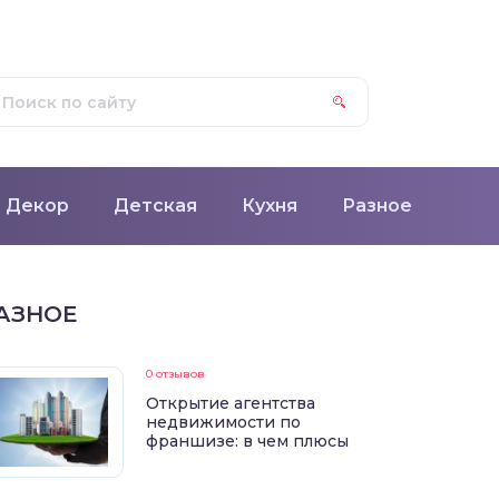
Декор
Детская
Кухня
Разное
АЗНОЕ
0 отзывов
Открытие агентства
недвижимости по
франшизе: в чем плюсы