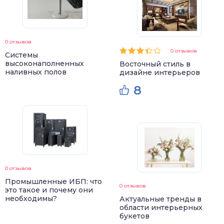
0 отзывов
0 отзывов
Системы
высоконаполненных
Восточный стиль в
наливных полов
дизайне интерьеров
8
0 отзывов
Промышленные ИБП: что
0 отзывов
это такое и почему они
необходимы?
Актуальные тренды в
области интерьерных
букетов