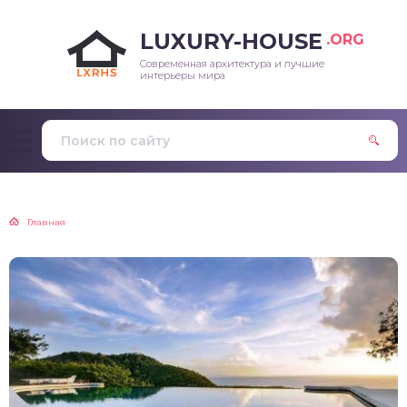
LUXURY-HOUSE
.ORG
Современная архитектура и лучшие
интерьеры мира
Главная