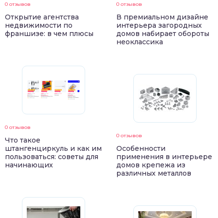
0 отзывов
0 отзывов
Открытие агентства
В премиальном дизайне
недвижимости по
интерьера загородных
франшизе: в чем плюсы
домов набирает обороты
неоклассика
0 отзывов
0 отзывов
Что такое
штангенциркуль и как им
Особенности
пользоваться: советы для
применения в интерьере
начинающих
домов крепежа из
различных металлов