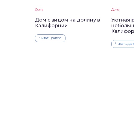
Дома
Дома
Дом с видом на долину в
Уютная 
Калифорнии
небольш
Калифо
Читать далее
Читать дал