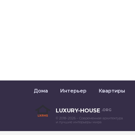
Дома
Интерьер
Квартиры
LUXURY-HOUSE
.ORG
© 2018–2026 – Современная архитектура
и лучшие интерьеры мира