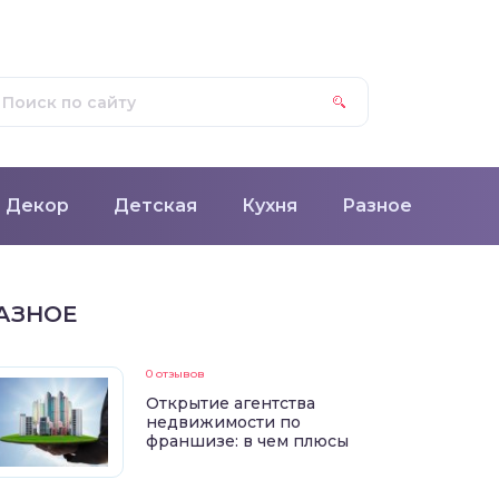
Декор
Детская
Кухня
Разное
АЗНОЕ
0 отзывов
Открытие агентства
недвижимости по
франшизе: в чем плюсы