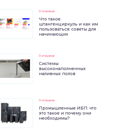
0 отзывов
Что такое
штангенциркуль и как им
пользоваться: советы для
начинающих
0 отзывов
Системы
высоконаполненных
наливных полов
0 отзывов
Промышленные ИБП: что
это такое и почему они
необходимы?