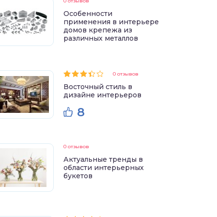
0 отзывов
Особенности
применения в интерьере
домов крепежа из
различных металлов
0 отзывов
Восточный стиль в
дизайне интерьеров
8
0 отзывов
Актуальные тренды в
области интерьерных
букетов