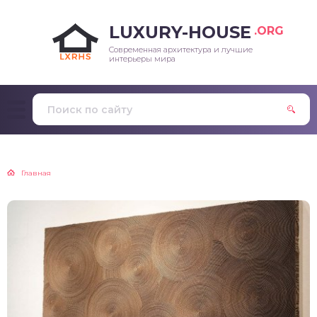
LUXURY-HOUSE
.ORG
Современная архитектура и лучшие
интерьеры мира
Главная