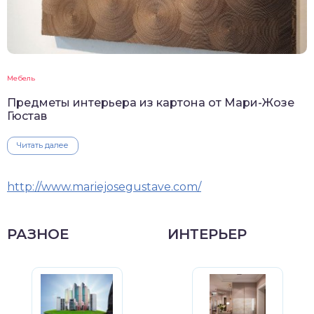
Мебель
Предметы интерьера из картона от Мари-Жозе
Гюстав
Читать далее
http://www.mariejosegustave.com/
РАЗНОЕ
ИНТЕРЬЕР