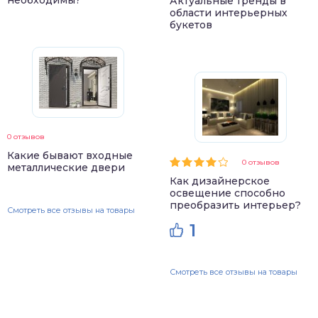
необходимы?
Актуальные тренды в
области интерьерных
букетов
0 отзывов
Какие бывают входные
0 отзывов
металлические двери
Как дизайнерское
освещение способно
преобразить интерьер?
Смотреть все отзывы на товары
1
Смотреть все отзывы на товары