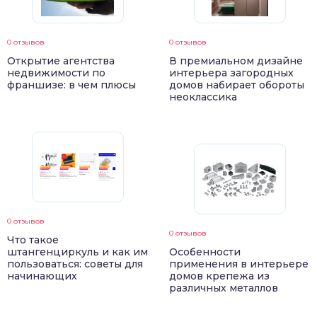
0 отзывов
0 отзывов
Открытие агентства
В премиальном дизайне
недвижимости по
интерьера загородных
франшизе: в чем плюсы
домов набирает обороты
неоклассика
0 отзывов
0 отзывов
Что такое
штангенциркуль и как им
Особенности
пользоваться: советы для
применения в интерьере
начинающих
домов крепежа из
различных металлов