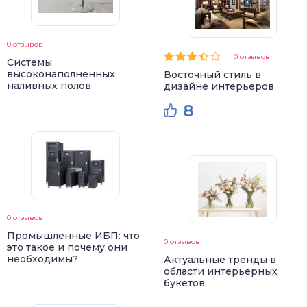
0 отзывов
0 отзывов
Системы
высоконаполненных
Восточный стиль в
наливных полов
дизайне интерьеров
8
0 отзывов
Промышленные ИБП: что
0 отзывов
это такое и почему они
необходимы?
Актуальные тренды в
области интерьерных
букетов