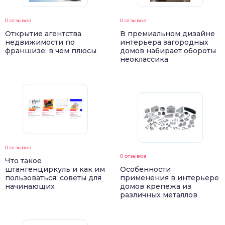
0 отзывов
0 отзывов
Открытие агентства
В премиальном дизайне
недвижимости по
интерьера загородных
франшизе: в чем плюсы
домов набирает обороты
неоклассика
0 отзывов
0 отзывов
Что такое
штангенциркуль и как им
Особенности
пользоваться: советы для
применения в интерьере
начинающих
домов крепежа из
различных металлов