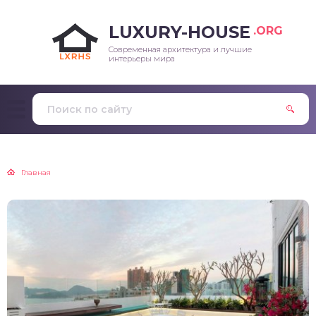
LUXURY-HOUSE
.ORG
Современная архитектура и лучшие
интерьеры мира
Главная