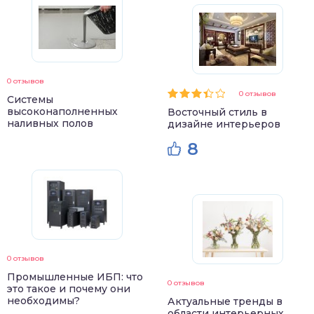
0 отзывов
0 отзывов
Системы
высоконаполненных
Восточный стиль в
наливных полов
дизайне интерьеров
8
0 отзывов
Промышленные ИБП: что
0 отзывов
это такое и почему они
необходимы?
Актуальные тренды в
области интерьерных