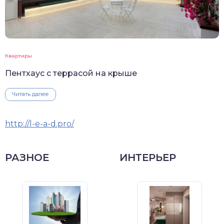
Квартиры
Пентхаус с террасой на крыше
Читать далее
http://l-e-a-d.pro/
РАЗНОЕ
ИНТЕРЬЕР