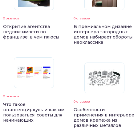
0 отзывов
0 отзывов
Открытие агентства
В премиальном дизайне
недвижимости по
интерьера загородных
франшизе: в чем плюсы
домов набирает обороты
неоклассика
0 отзывов
0 отзывов
Что такое
штангенциркуль и как им
Особенности
пользоваться: советы для
применения в интерьере
начинающих
домов крепежа из
различных металлов