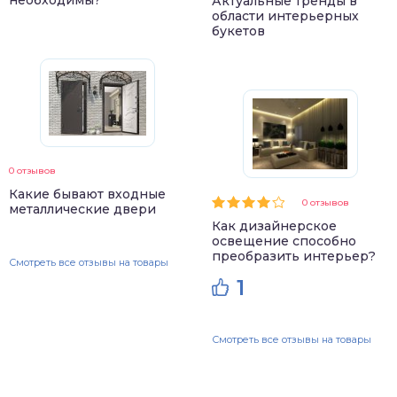
необходимы?
Актуальные тренды в
области интерьерных
букетов
0 отзывов
Какие бывают входные
0 отзывов
металлические двери
Как дизайнерское
освещение способно
преобразить интерьер?
Смотреть все отзывы на товары
1
Смотреть все отзывы на товары