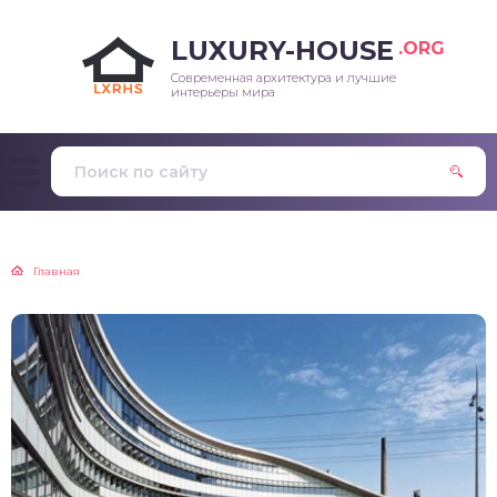
LUXURY-HOUSE
.ORG
Современная архитектура и лучшие
интерьеры мира
Главная