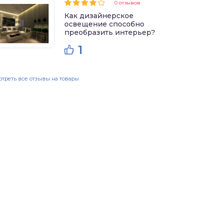
0 отзывов
Как дизайнерское
освещение способно
преобразить интерьер?
1
треть все отзывы на товары