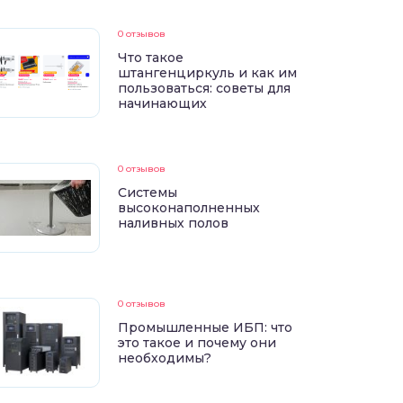
0 отзывов
Что такое
штангенциркуль и как им
пользоваться: советы для
начинающих
0 отзывов
Системы
высоконаполненных
наливных полов
0 отзывов
Промышленные ИБП: что
это такое и почему они
необходимы?