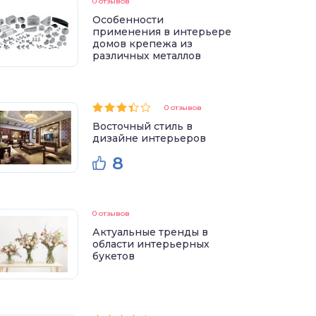
0 отзывов
Особенности
применения в интерьере
домов крепежа из
различных металлов
0 отзывов
Восточный стиль в
дизайне интерьеров
8
0 отзывов
Актуальные тренды в
области интерьерных
букетов