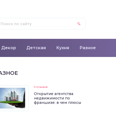
Декор
Детская
Кухня
Разное
АЗНОЕ
0 отзывов
Открытие агентства
недвижимости по
франшизе: в чем плюсы