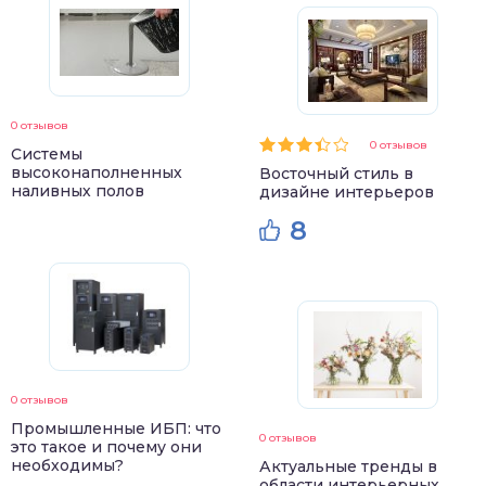
0 отзывов
0 отзывов
Системы
высоконаполненных
Восточный стиль в
наливных полов
дизайне интерьеров
8
0 отзывов
Промышленные ИБП: что
0 отзывов
это такое и почему они
необходимы?
Актуальные тренды в
области интерьерных