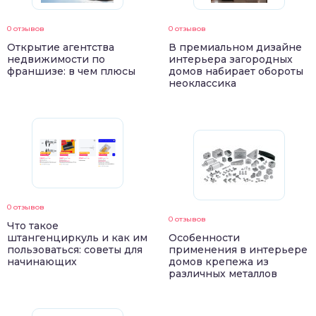
0 отзывов
0 отзывов
Открытие агентства
В премиальном дизайне
недвижимости по
интерьера загородных
франшизе: в чем плюсы
домов набирает обороты
неоклассика
0 отзывов
0 отзывов
Что такое
штангенциркуль и как им
Особенности
пользоваться: советы для
применения в интерьере
начинающих
домов крепежа из
различных металлов