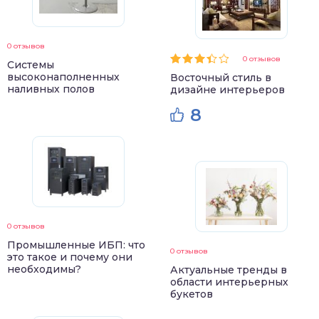
0 отзывов
0 отзывов
Системы
высоконаполненных
Восточный стиль в
наливных полов
дизайне интерьеров
8
0 отзывов
Промышленные ИБП: что
0 отзывов
это такое и почему они
необходимы?
Актуальные тренды в
области интерьерных
букетов