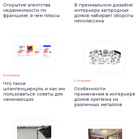
Открытие агентства
В премиальном дизайне
недвижимости по
интерьера загородных
франшизе: в чем плюсы
домов набирает обороты
неоклассика
0 отзывов
0 отзывов
Что такое
штангенциркуль и как им
Особенности
пользоваться: советы для
применения в интерьере
начинающих
домов крепежа из
различных металлов