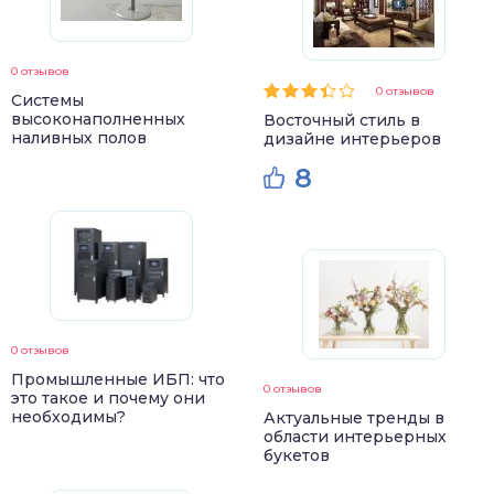
0 отзывов
0 отзывов
Системы
высоконаполненных
Восточный стиль в
наливных полов
дизайне интерьеров
8
0 отзывов
Промышленные ИБП: что
0 отзывов
это такое и почему они
необходимы?
Актуальные тренды в
области интерьерных
букетов