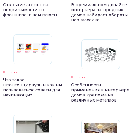
Открытие агентства
В премиальном дизайне
недвижимости по
интерьера загородных
франшизе: в чем плюсы
домов набирает обороты
неоклассика
0 отзывов
0 отзывов
Что такое
штангенциркуль и как им
Особенности
пользоваться: советы для
применения в интерьере
начинающих
домов крепежа из
различных металлов