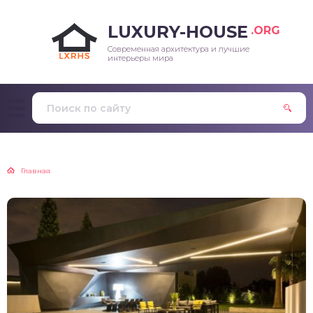
LUXURY-HOUSE
.ORG
Современная архитектура и лучшие
интерьеры мира
Главная