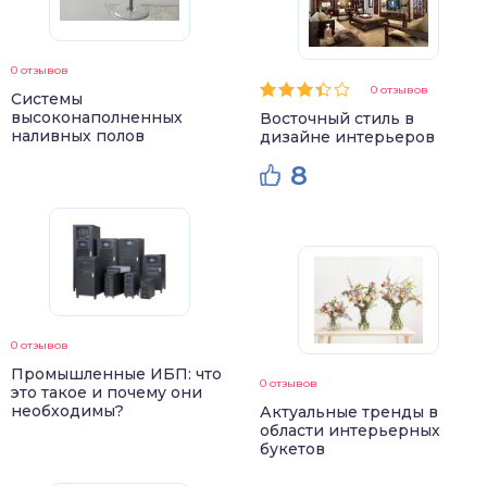
0 отзывов
0 отзывов
Системы
высоконаполненных
Восточный стиль в
наливных полов
дизайне интерьеров
8
0 отзывов
Промышленные ИБП: что
0 отзывов
это такое и почему они
необходимы?
Актуальные тренды в
области интерьерных
букетов