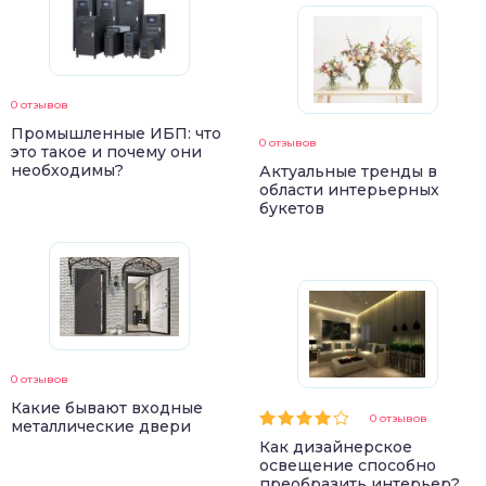
0 отзывов
Промышленные ИБП: что
0 отзывов
это такое и почему они
необходимы?
Актуальные тренды в
области интерьерных
букетов
0 отзывов
Какие бывают входные
0 отзывов
металлические двери
Как дизайнерское
освещение способно
преобразить интерьер?