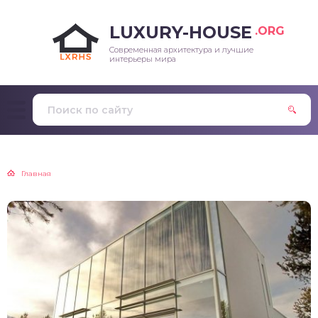
LUXURY-HOUSE
.ORG
Современная архитектура и лучшие
интерьеры мира
Главная