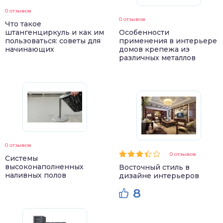
0 отзывов
0 отзывов
Что такое
штангенциркуль и как им
Особенности
пользоваться: советы для
применения в интерьере
начинающих
домов крепежа из
различных металлов
0 отзывов
0 отзывов
Системы
высоконаполненных
Восточный стиль в
наливных полов
дизайне интерьеров
8