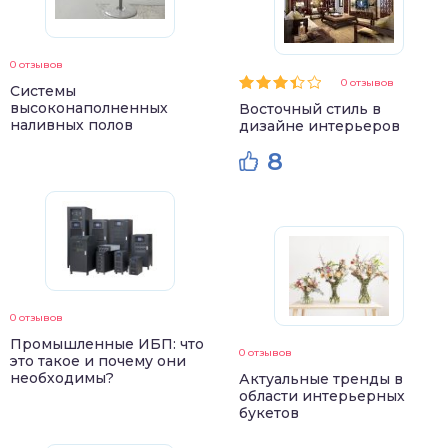
0 отзывов
0 отзывов
Системы
высоконаполненных
Восточный стиль в
наливных полов
дизайне интерьеров
8
0 отзывов
Промышленные ИБП: что
0 отзывов
это такое и почему они
необходимы?
Актуальные тренды в
области интерьерных
букетов