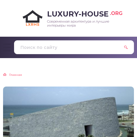
LUXURY-HOUSE
.ORG
Современная архитектура и лучшие
интерьеры мира
Главная